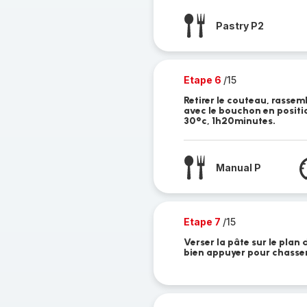
Pastry P2
Etape 6
/15
Retirer le couteau, rassemb
avec le bouchon en positi
30°c, 1h20minutes.
Manual P
Etape 7
/15
Verser la pâte sur le plan 
bien appuyer pour chasser 