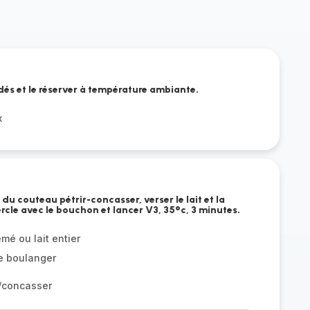
dés et le réserver à température ambiante.
x
du couteau pétrir-concasser, verser le lait et la
vercle avec le bouchon et lancer V3, 35°c, 3 minutes.
mé ou lait entier
e boulanger
r/concasser