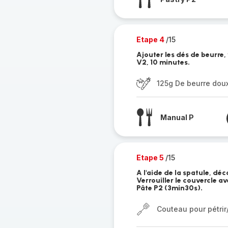
Etape 4
/15
Ajouter les dés de beurre,
V2, 10 minutes.
125g De beurre dou
Manual P
Etape 5
/15
A l'aide de la spatule, déc
Verrouiller le couvercle 
Pâte P2 (3min30s).
Couteau pour pétri