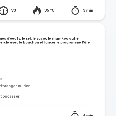
V3
35 °C
3 min
nes d'oeufs, le sel, le sucre, le rhum (ou autre
uvercle avec le bouchon et lancer le programme Pâte
e
d’oranger ou rien
r/concasser
4 min