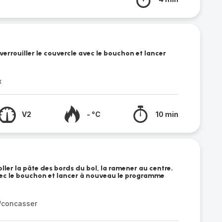
 verrouiller le couvercle avec le bouchon et lancer
x
V2
- °C
10 min
oller la pâte des bords du bol, la ramener au centre.
avec le bouchon et lancer à nouveau le programme
r/concasser