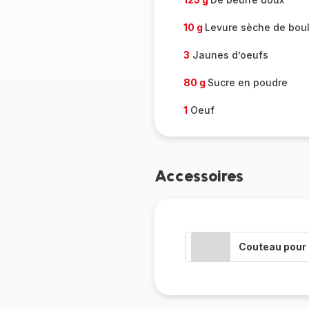
10 g
Levure sèche de bou
3
Jaunes d’oeufs
80 g
Sucre en poudre
1
Oeuf
Accessoires
Couteau pour 