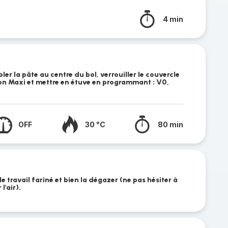
4 min
ler la pâte au centre du bol, verrouiller le couvercle
on Maxi et mettre en étuve en programmant : V0,
OFF
30 °C
80 min
de travail fariné et bien la dégazer (ne pas hésiter à
l'air).