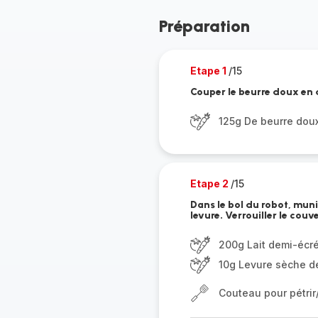
Préparation
Etape 1
/15
Couper le beurre doux en 
125g De beurre dou
Etape 2
/15
Dans le bol du robot, muni 
levure. Verrouiller le cou
200g Lait demi-écré
10g Levure sèche d
Couteau pour pétri