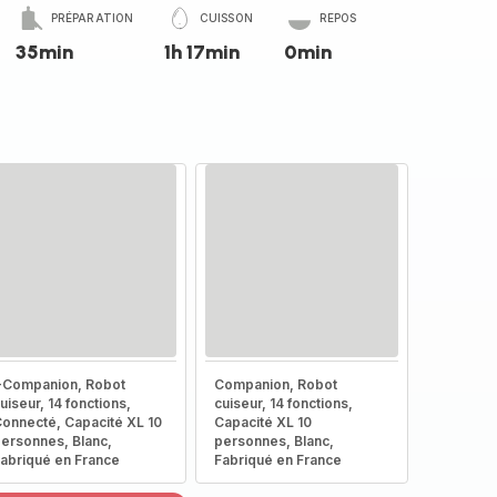
PRÉPARATION
CUISSON
REPOS
35min
1h 17min
0min
-Companion, Robot
Companion, Robot
uiseur, 14 fonctions,
cuiseur, 14 fonctions,
onnecté, Capacité XL 10
Capacité XL 10
ersonnes, Blanc,
personnes, Blanc,
abriqué en France
Fabriqué en France