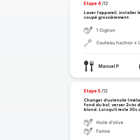
Etape 4
/12
Laver l'appareil, installer
coupé grossièrement.
1 Oignon
Couteau hachoir « U
Manuel P
Etape 5
/12
Changer d'ustensile (mélan
fond du bol, verser 2càs d'
blond. Lorsqu'il reste 30s 
Huile d'olive
Farine