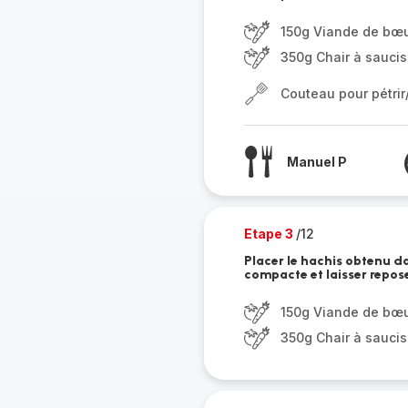
150g Viande de bœ
350g Chair à sauci
Couteau pour pétri
Manuel P
Etape 3
/12
Placer le hachis obtenu da
compacte et laisser repose
150g Viande de bœ
350g Chair à sauci