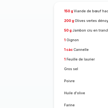
150 g
Viande de bœuf ha
200 g
Olives vertes déno
50 g
Jambon cru en tranc
1
Oignon
1 càc
Cannelle
1
Feuille de laurier
Gros sel
Poivre
Huile d'olive
Farine