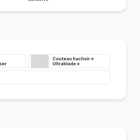
Couteau hachoir «
ser
Ultrablade »