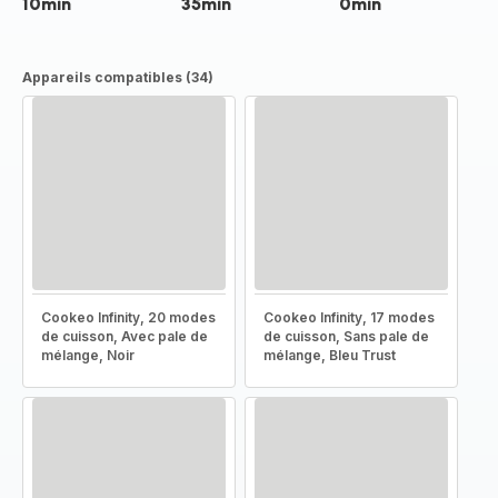
10min
35min
0min
Appareils compatibles (34)
Cookeo Infinity, 20 modes
Cookeo Infinity, 17 modes
de cuisson, Avec pale de
de cuisson, Sans pale de
mélange, Noir
mélange, Bleu Trust