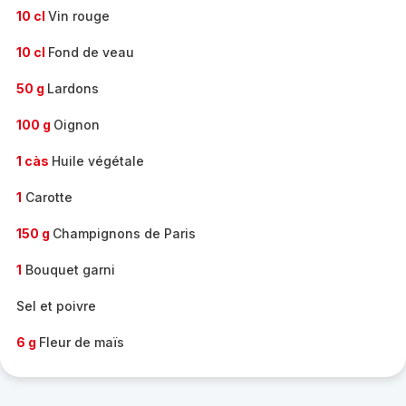
10 cl
Vin rouge
10 cl
Fond de veau
50 g
Lardons
100 g
Oignon
1 càs
Huile végétale
1
Carotte
150 g
Champignons de Paris
1
Bouquet garni
Sel et poivre
6 g
Fleur de maïs