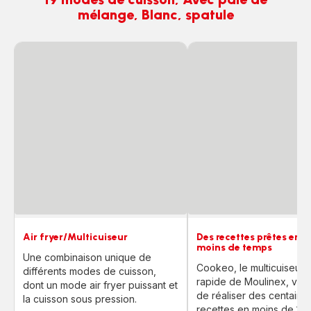
mélange, Blanc, spatule
Air fryer/Multicuiseur
Des recettes prêtes en d
moins de temps
Une combinaison unique de
Cookeo, le multicuiseur l
différents modes de cuisson,
rapide de Moulinex, vou
dont un mode air fryer puissant et
de réaliser des centaine
la cuisson sous pression.
recettes en moins de 10 