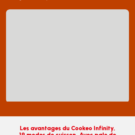
Les avantages du Cookeo Infinity,
19 modes de cuisson, Avec pale de