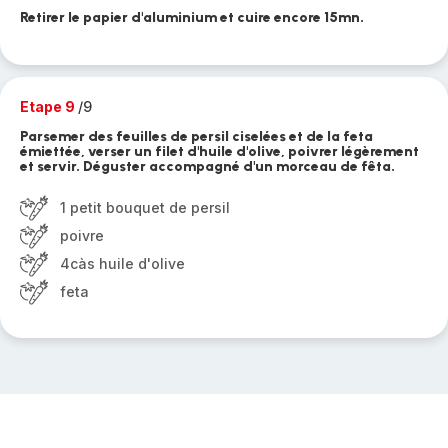
Retirer le papier d'aluminium et cuire encore 15mn.
Etape 9
/9
Parsemer des feuilles de persil ciselées et de la feta
émiettée, verser un filet d'huile d'olive, poivrer légèrement
et servir. Déguster accompagné d'un morceau de fêta.
1 petit bouquet de persil
poivre
4càs huile d'olive
feta