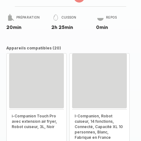
PRÉPARATION
CUISSON
REPOS
20min
2h 25min
0min
Appareils compatibles (20)
i-Companion Touch Pro
I-Companion, Robot
avec extension air fryer,
cuiseur, 14 fonctions,
Robot cuiseur, 3L, Noir
Connecté, Capacité XL 10
personnes, Blanc,
Fabriqué en France