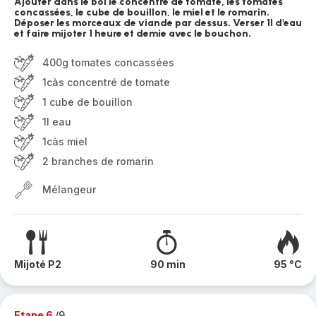
Ajouter dans le bol le concentré de tomate, les tomates
concassées, le cube de bouillon, le miel et le romarin.
Déposer les morceaux de viande par dessus. Verser 1l d'eau
et faire mijoter 1 heure et demie avec le bouchon.
400g tomates concassées
1càs concentré de tomate
1 cube de bouillon
1l eau
1càs miel
2 branches de romarin
Mélangeur
Mijoté P2
90 min
95 °C
Etape 6
/9