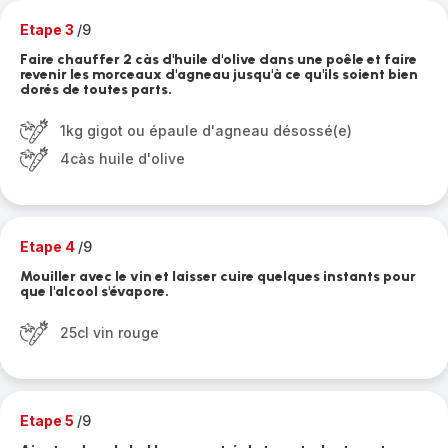
Etape 3
/9
Faire chauffer 2 càs d'huile d'olive dans une poêle et faire
revenir les morceaux d'agneau jusqu'à ce qu'ils soient bien
dorés de toutes parts.
1kg gigot ou épaule d'agneau désossé(e)
4càs huile d'olive
Etape 4
/9
Mouiller avec le vin et laisser cuire quelques instants pour
que l'alcool s'évapore.
25cl vin rouge
Etape 5
/9