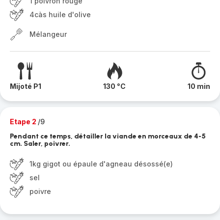
1 poivron rouge
4càs huile d'olive
Mélangeur
Mijoté P1
130 °C
10 min
Etape 2
/9
Pendant ce temps, détailler la viande en morceaux de 4-5
cm. Saler, poivrer.
1kg gigot ou épaule d'agneau désossé(e)
sel
poivre