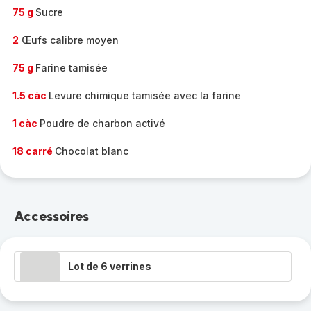
75 g
Sucre
2
Œufs calibre moyen
75 g
Farine tamisée
1.5 càc
Levure chimique tamisée avec la farine
1 càc
Poudre de charbon activé
18 carré
Chocolat blanc
Accessoires
Lot de 6 verrines