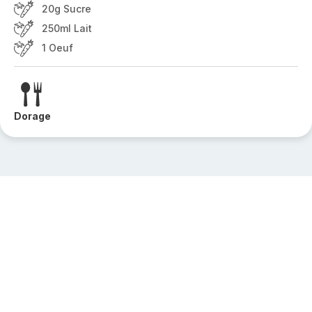
20g Sucre
250ml Lait
1 Oeuf
Dorage