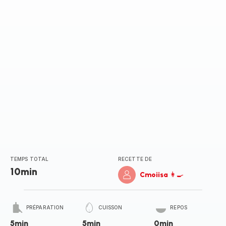
TEMPS TOTAL
RECETTE DE
10min
Cmoiisa 👩‍🍳
PRÉPARATION
CUISSON
REPOS
5min
5min
0min