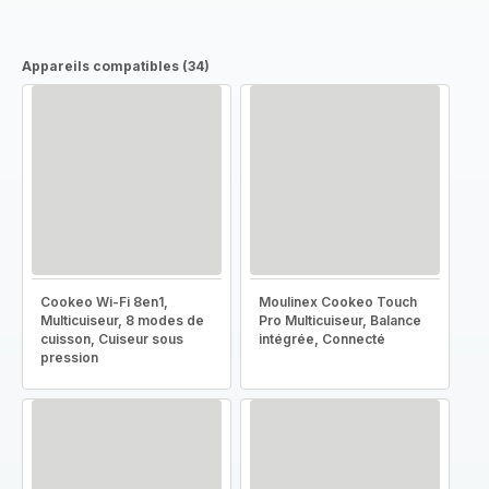
Appareils compatibles (34)
Cookeo Wi-Fi 8en1,
Moulinex Cookeo Touch
Multicuiseur, 8 modes de
Pro Multicuiseur, Balance
cuisson, Cuiseur sous
intégrée, Connecté
pression