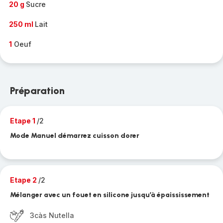
20 g
Sucre
250 ml
Lait
1
Oeuf
Préparation
Etape 1
/2
Mode Manuel démarrez cuisson dorer
Etape 2
/2
Mélanger avec un fouet en silicone jusqu’à épaississement
3càs Nutella