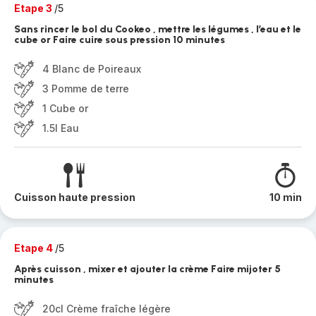
Etape 3
/5
Sans rincer le bol du Cookeo , mettre les légumes , l’eau et le
cube or Faire cuire sous pression 10 minutes
4 Blanc de Poireaux
3 Pomme de terre
1 Cube or
1.5l Eau
Cuisson haute pression
10 min
Etape 4
/5
Après cuisson , mixer et ajouter la crème Faire mijoter 5
minutes
20cl Crème fraîche légère