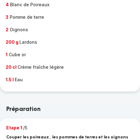
4
Blanc de Poireaux
3
Pomme de terre
2
Oignons
200 g
Lardons
1
Cube or
20 cl
Crème fraîche légère
1.5 l
Eau
Préparation
Etape 1
/5
Couper les poireaux , les pommes de terres et les oignons