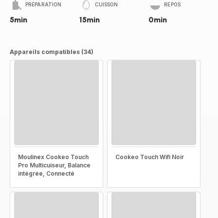
PRÉPARATION
CUISSON
REPOS
5min
15min
0min
Appareils compatibles (34)
Moulinex Cookeo Touch
Cookeo Touch Wifi Noir
Pro Multicuiseur, Balance
intégrée, Connecté