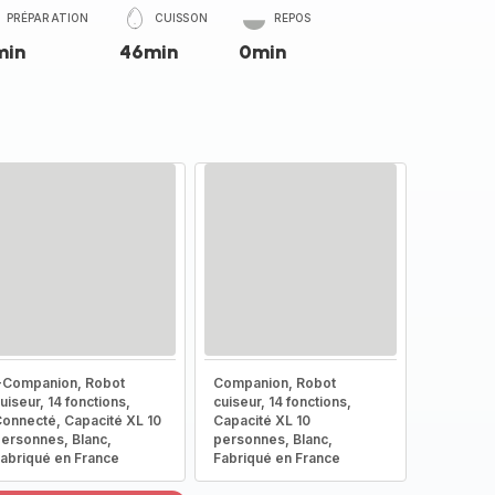
PRÉPARATION
CUISSON
REPOS
min
46min
0min
-Companion, Robot
Companion, Robot
uiseur, 14 fonctions,
cuiseur, 14 fonctions,
onnecté, Capacité XL 10
Capacité XL 10
ersonnes, Blanc,
personnes, Blanc,
abriqué en France
Fabriqué en France