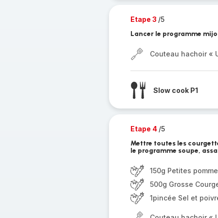
Etape 3
/5
Lancer le programme mijo
Couteau hachoir « U
Slow cook P1
Etape 4
/5
Mettre toutes les courget
le programme soupe, assa
150g Petites pomme
500g Grosse Courge
1pincée Sel et poivr
Couteau hachoir « U