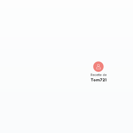
Recette de
Tom721