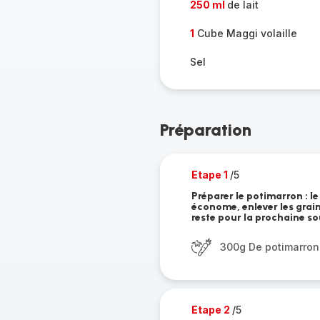
250 ml
de lait
1
Cube Maggi volaille
Sel
Préparation
Etape 1
/5
Préparer le potimarron : l
économe, enlever les grain
reste pour la prochaine s
300g De potimarron
Etape 2
/5