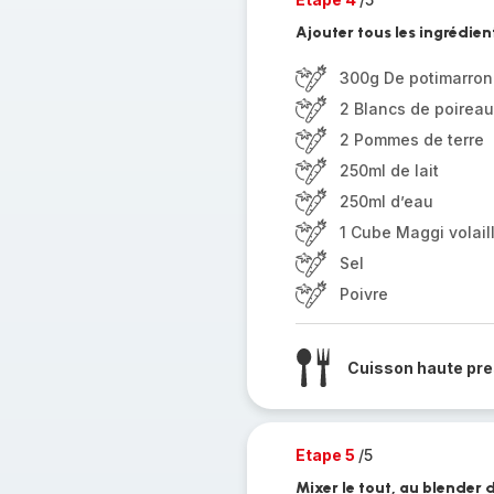
Ajouter tous les ingrédien
300g De potimarron
2 Blancs de poireau
2 Pommes de terre
250ml de lait
250ml d’eau
1 Cube Maggi volail
Sel
Poivre
Cuisson haute pre
Etape 5
/5
Mixer le tout, au blender 