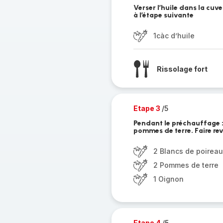
Verser l’huile dans la cu
à l’étape suivante
1càc d’huile
Rissolage fort
Etape 3
/5
Pendant le préchauffage : d
pommes de terre. Faire rev
2 Blancs de poireau
2 Pommes de terre
1 Oignon
Etape 4
/5