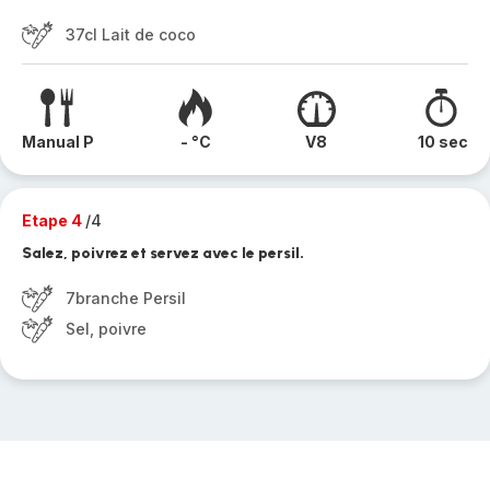
37cl Lait de coco
Manual P
- °C
V8
10 sec
Etape 4
/4
Salez, poivrez et servez avec le persil.
7branche Persil
Sel, poivre