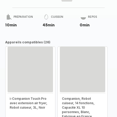
PRÉPARATION
CUISSON
REPOS
10min
45min
0min
Appareils compatibles (26)
i-Companion Touch Pro
Companion, Robot
avec extension air fryer,
cuiseur, 14 fonctions,
Robot cuiseur, 3L, Noir
Capacité XL 10
personnes, Blanc,
Fabriqué en France