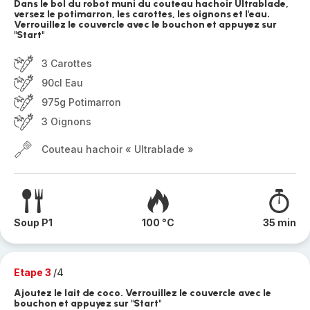
Dans le bol du robot muni du couteau hachoir Ultrablade,
versez le potimarron, les carottes, les oignons et l'eau.
Verrouillez le couvercle avec le bouchon et appuyez sur
"Start"
3 Carottes
90cl Eau
975g Potimarron
3 Oignons
Couteau hachoir « Ultrablade »
Soup P1
100 °C
35 min
Etape 3
/4
Ajoutez le lait de coco. Verrouillez le couvercle avec le
bouchon et appuyez sur "Start"