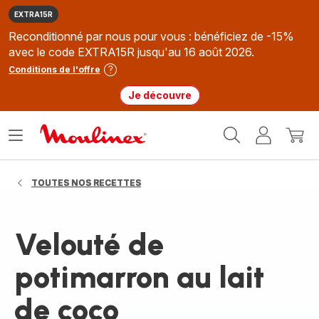
EXTRA15R
Reconditionné par nous pour vous : bénéficiez de -15%
avec le code EXTRA15R jusqu'au 16 août 2026.
Conditions de l'offre
Je découvre
Accueil
Ouvrir
Mon
Mon
Moulinex
le
compte
panie
menu
TOUTES NOS RECETTES
Velouté de
potimarron au lait
de coco