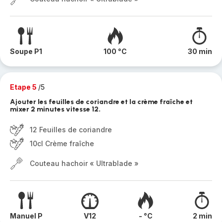
Soupe P1
100 °C
30 min
Etape 5
/5
Ajouter les feuilles de coriandre et la crème fraîche et
mixer 2 minutes vitesse 12.
12 Feuilles de coriandre
10cl Crème fraîche
Couteau hachoir « Ultrablade »
Manuel P
V12
- °C
2 min