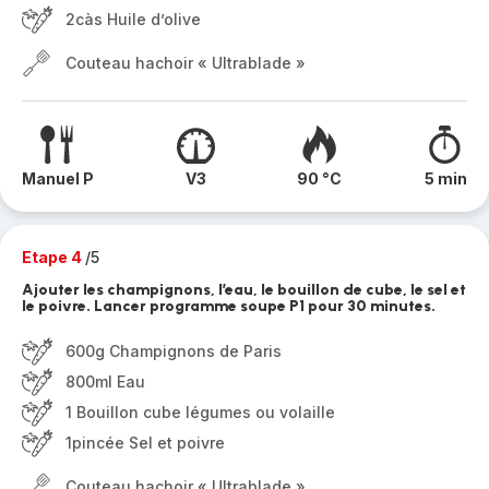
2càs Huile d’olive
Couteau hachoir « Ultrablade »
Manuel P
V3
90 °C
5 min
Etape 4
/5
Ajouter les champignons, l’eau, le bouillon de cube, le sel et
le poivre. Lancer programme soupe P1 pour 30 minutes.
600g Champignons de Paris
800ml Eau
1 Bouillon cube légumes ou volaille
1pincée Sel et poivre
Couteau hachoir « Ultrablade »