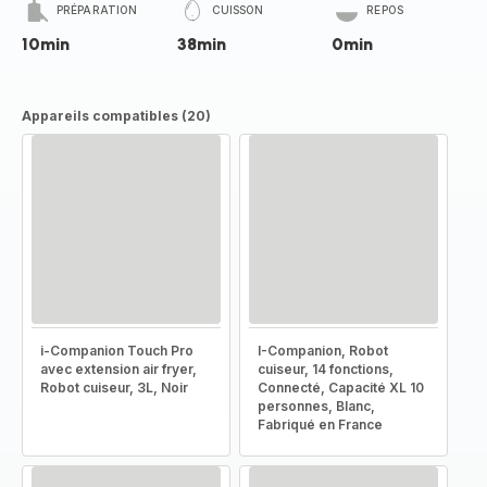
PRÉPARATION
CUISSON
REPOS
10min
38min
0min
Appareils compatibles (20)
i-Companion Touch Pro
I-Companion, Robot
avec extension air fryer,
cuiseur, 14 fonctions,
Robot cuiseur, 3L, Noir
Connecté, Capacité XL 10
personnes, Blanc,
Fabriqué en France