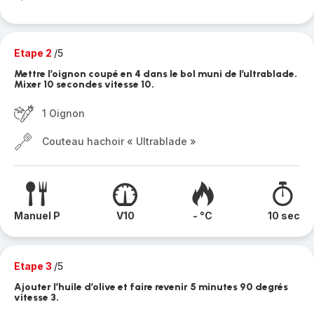
Etape 2
/5
Mettre l’oignon coupé en 4 dans le bol muni de l’ultrablade.
Mixer 10 secondes vitesse 10.
1 Oignon
Couteau hachoir « Ultrablade »
Manuel P
V10
- °C
10 sec
Etape 3
/5
Ajouter l’huile d’olive et faire revenir 5 minutes 90 degrés
vitesse 3.