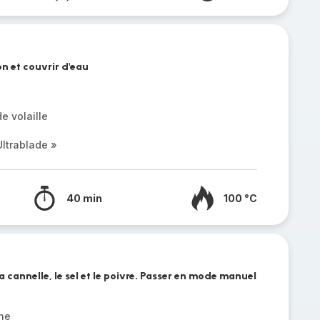
on et couvrir d'eau
e volaille
ltrablade »
40 min
100 °C
a cannelle, le sel et le poivre. Passer en mode manuel
che