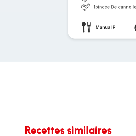
1pincée De cannell
Manual P
Recettes similaires