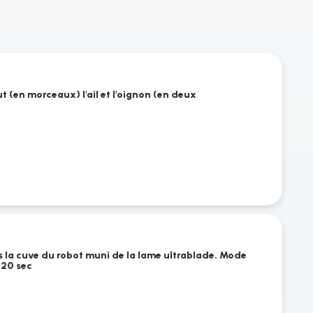
ut (en morceaux) l'ail et l'oignon (en deux
ans la cuve du robot muni de la lame ultrablade. Mode
 20 sec