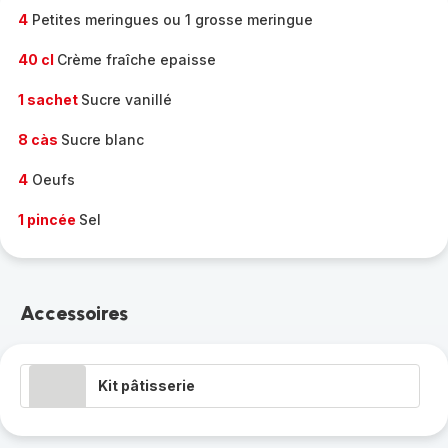
4
Petites meringues ou 1 grosse meringue
40 cl
Crème fraîche epaisse
1 sachet
Sucre vanillé
8 càs
Sucre blanc
4
Oeufs
1 pincée
Sel
Accessoires
Kit pâtisserie