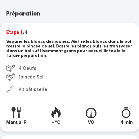
Préparation
Etape 1
/4
Séparer les blancs des jaunes. Mettre les blancs dans le bol,
mettre la pincée de sel. Battre les blancs puis les transvaser
dans un bol suffisamment grans pour accueillir toute la
future préparation.
4 Oeufs
1pincée Sel
Kit pâtisserie
Manual P
- °C
V8
4 min