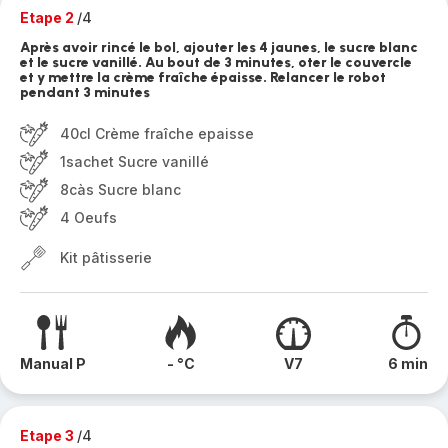
Etape 2
/4
Après avoir rincé le bol, ajouter les 4 jaunes, le sucre blanc
et le sucre vanillé. Au bout de 3 minutes, oter le couvercle
et y mettre la crème fraîche épaisse. Relancer le robot
pendant 3 minutes
40cl Crème fraîche epaisse
1sachet Sucre vanillé
8càs Sucre blanc
4 Oeufs
Kit pâtisserie
Manual P
- °C
V7
6 min
Etape 3
/4