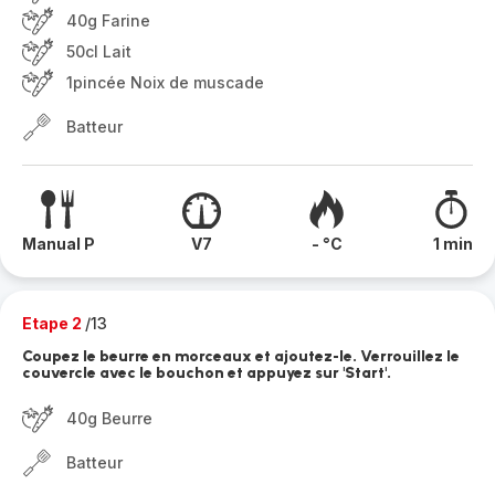
40g Farine
50cl Lait
1pincée Noix de muscade
Batteur
Manual P
V7
- °C
1 min
Etape 2
/13
Coupez le beurre en morceaux et ajoutez-le. Verrouillez le
couvercle avec le bouchon et appuyez sur 'Start'.
40g Beurre
Batteur