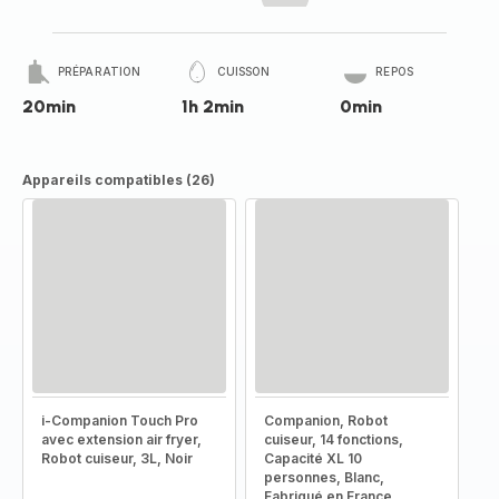
PRÉPARATION
CUISSON
REPOS
20min
1h 2min
0min
Appareils compatibles (26)
i-Companion Touch Pro
Companion, Robot
avec extension air fryer,
cuiseur, 14 fonctions,
Robot cuiseur, 3L, Noir
Capacité XL 10
personnes, Blanc,
Fabriqué en France