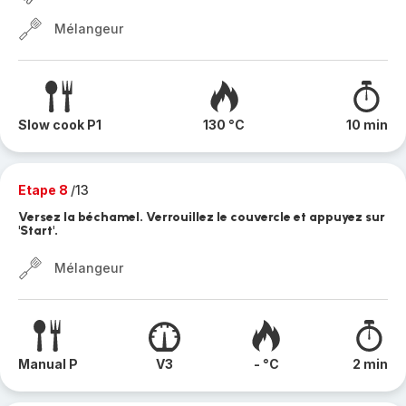
Mélangeur
Slow cook P1
130 °C
10 min
Etape 8
/13
Versez la béchamel. Verrouillez le couvercle et appuyez sur
'Start'.
Mélangeur
Manual P
V3
- °C
2 min