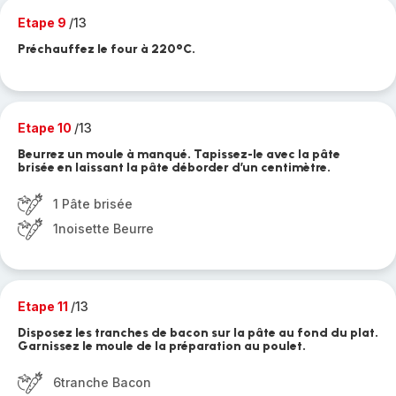
Etape 9
/13
Préchauffez le four à 220°C.
Etape 10
/13
Beurrez un moule à manqué. Tapissez-le avec la pâte
brisée en laissant la pâte déborder d’un centimètre.
1 Pâte brisée
1noisette Beurre
Etape 11
/13
Disposez les tranches de bacon sur la pâte au fond du plat.
Garnissez le moule de la préparation au poulet.
6tranche Bacon