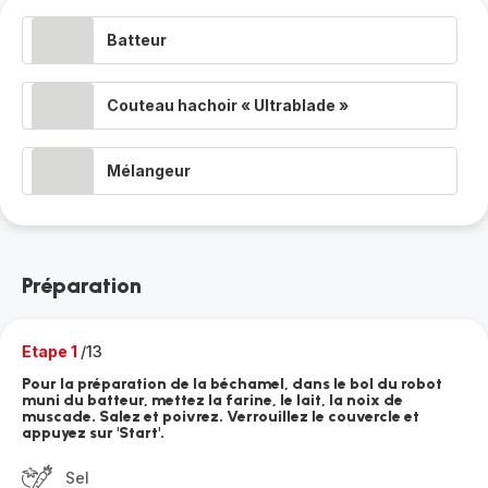
Batteur
Couteau hachoir « Ultrablade »
Mélangeur
Préparation
Etape 1
/13
Pour la préparation de la béchamel, dans le bol du robot
muni du batteur, mettez la farine, le lait, la noix de
muscade. Salez et poivrez. Verrouillez le couvercle et
appuyez sur 'Start'.
Sel