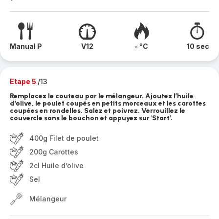
Manual P
V12
- °C
10 sec
Etape 5
/13
Remplacez le couteau par le mélangeur. Ajoutez l’huile
d’olive, le poulet coupés en petits morceaux et les carottes
coupées en rondelles. Salez et poivrez. Verrouillez le
couvercle sans le bouchon et appuyez sur 'Start'.
400g Filet de poulet
200g Carottes
2cl Huile d’olive
Sel
Mélangeur