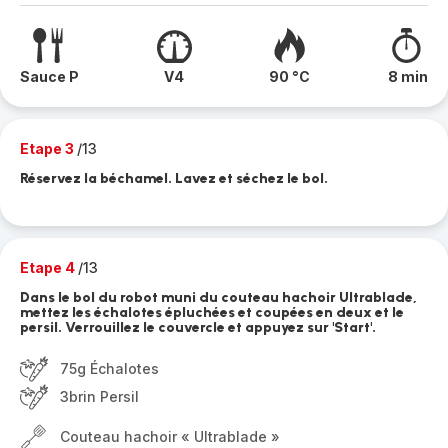
Sauce P
V4
90 °C
8 min
Etape 3
/13
Réservez la béchamel. Lavez et séchez le bol.
Etape 4
/13
Dans le bol du robot muni du couteau hachoir Ultrablade,
mettez les échalotes épluchées et coupées en deux et le
persil. Verrouillez le couvercle et appuyez sur 'Start'.
75g Échalotes
3brin Persil
Couteau hachoir « Ultrablade »