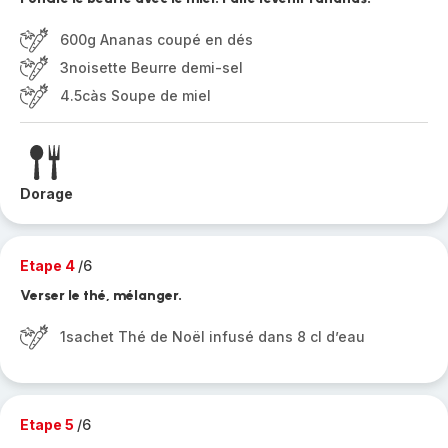
600g Ananas coupé en dés
3noisette Beurre demi-sel
4.5càs Soupe de miel
Dorage
Etape 4
/6
Verser le thé, mélanger.
1sachet Thé de Noël infusé dans 8 cl d’eau
Etape 5
/6