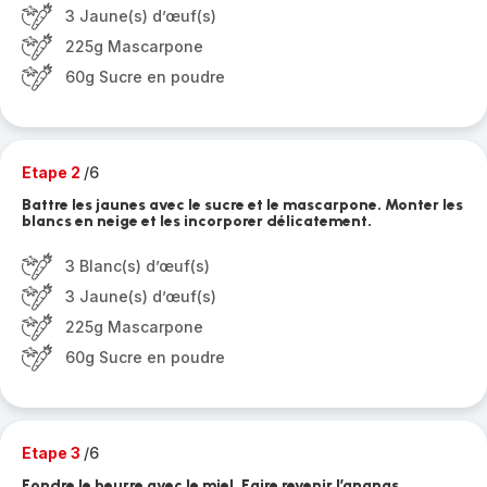
3 Jaune(s) d’œuf(s)
225g Mascarpone
60g Sucre en poudre
Etape 2
/6
Battre les jaunes avec le sucre et le mascarpone. Monter les
blancs en neige et les incorporer délicatement.
3 Blanc(s) d’œuf(s)
3 Jaune(s) d’œuf(s)
225g Mascarpone
60g Sucre en poudre
Etape 3
/6
Fondre le beurre avec le miel. Faire revenir l’ananas.