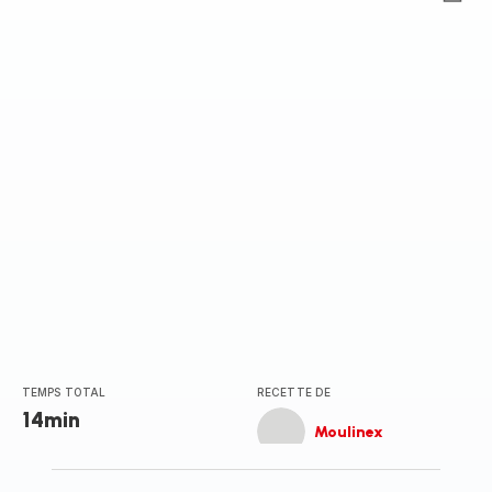
ratings.0
TEMPS TOTAL
RECETTE DE
14min
Moulinex