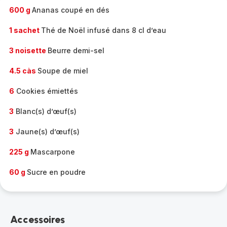
600 g
Ananas coupé en dés
1 sachet
Thé de Noël infusé dans 8 cl d’eau
3 noisette
Beurre demi-sel
4.5 càs
Soupe de miel
6
Cookies émiettés
3
Blanc(s) d’œuf(s)
3
Jaune(s) d’œuf(s)
225 g
Mascarpone
60 g
Sucre en poudre
Accessoires