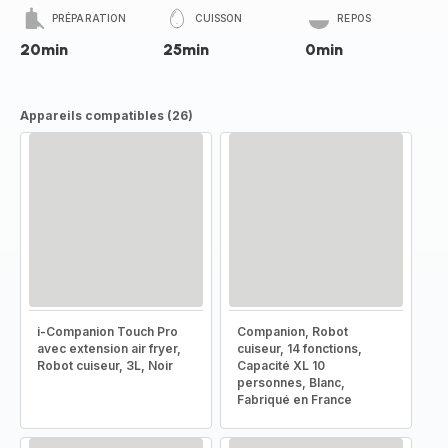
PRÉPARATION
CUISSON
REPOS
20min
25min
0min
Appareils compatibles (26)
i-Companion Touch Pro
Companion, Robot
avec extension air fryer,
cuiseur, 14 fonctions,
Robot cuiseur, 3L, Noir
Capacité XL 10
personnes, Blanc,
Fabriqué en France