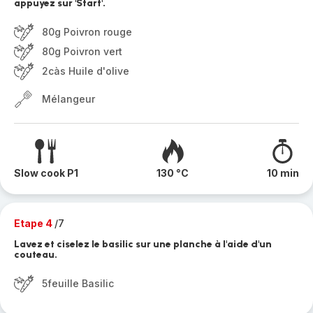
appuyez sur 'Start'.
80g Poivron rouge
80g Poivron vert
2càs Huile d'olive
Mélangeur
Slow cook P1
130 °C
10 min
Etape 4
/7
Lavez et ciselez le basilic sur une planche à l'aide d'un
couteau.
5feuille Basilic