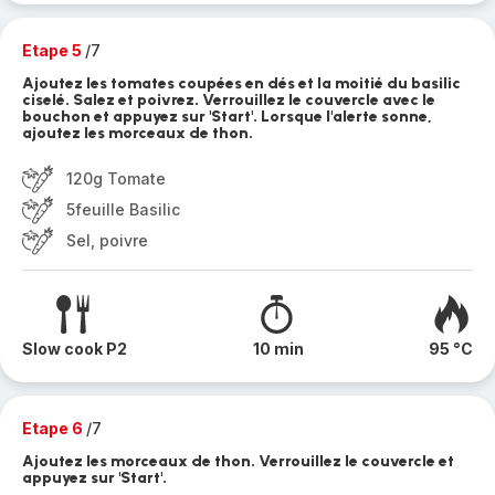
Etape 5
/7
Ajoutez les tomates coupées en dés et la moitié du basilic
ciselé. Salez et poivrez. Verrouillez le couvercle avec le
bouchon et appuyez sur 'Start'. Lorsque l'alerte sonne,
ajoutez les morceaux de thon.
120g Tomate
5feuille Basilic
Sel, poivre
Slow cook P2
10 min
95 °C
Etape 6
/7
Ajoutez les morceaux de thon. Verrouillez le couvercle et
appuyez sur 'Start'.