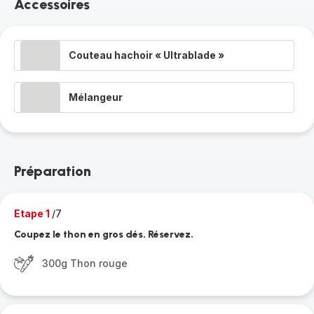
Accessoires
Couteau hachoir « Ultrablade »
Mélangeur
Préparation
Etape 1
/7
Coupez le thon en gros dés. Réservez.
300g Thon rouge