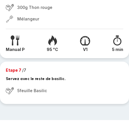
300g Thon rouge
Mélangeur
Manual P
95 °C
V1
5 min
Etape 7
/7
Servez avec le reste de basilic.
5feuille Basilic