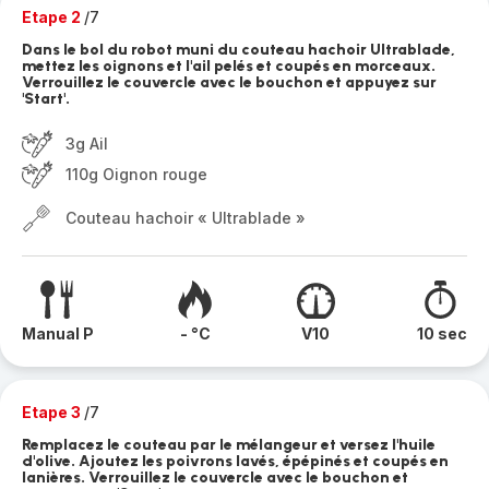
Etape 2
/7
Dans le bol du robot muni du couteau hachoir Ultrablade,
mettez les oignons et l'ail pelés et coupés en morceaux.
Verrouillez le couvercle avec le bouchon et appuyez sur
'Start'.
3g Ail
110g Oignon rouge
Couteau hachoir « Ultrablade »
Manual P
- °C
V10
10 sec
Etape 3
/7
Remplacez le couteau par le mélangeur et versez l'huile
d'olive. Ajoutez les poivrons lavés, épépinés et coupés en
lanières. Verrouillez le couvercle avec le bouchon et