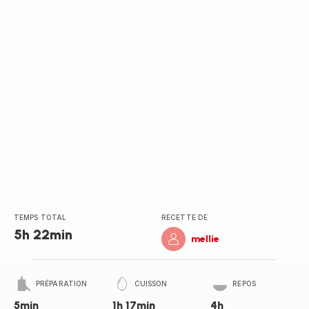
TEMPS TOTAL
RECETTE DE
5h 22min
mellie
PRÉPARATION
CUISSON
REPOS
5min
1h 17min
4h