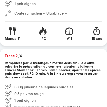
1 peit oignon
Couteau hachoir « Ultrablade »
Manual P
- °C
V11
15 sec
Etape 2
/4
Remplacer par le melangeur, mettre 3cas d'huile d'olive,
rabattre la préparation au centre et ajouter la julienne.
Lancer Slow cook P1 5min. Saler, poivrer, ajouter les epices,
puis slow cook P2 10 min. A la fin du programme reserver
dans un saladier.
600g julienne de légumes surgelés
0.5 poivron rouge
1 peit oignon