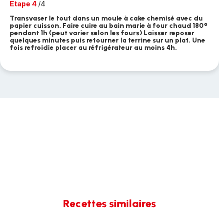
Etape 4
/4
Transvaser le tout dans un moule à cake chemisé avec du
papier cuisson. Faire cuire au bain marie à four chaud 180°
pendant 1h (peut varier selon les fours) Laisser reposer
quelques minutes puis retourner la terrine sur un plat. Une
fois refroidie placer au réfrigérateur au moins 4h.
Recettes similaires