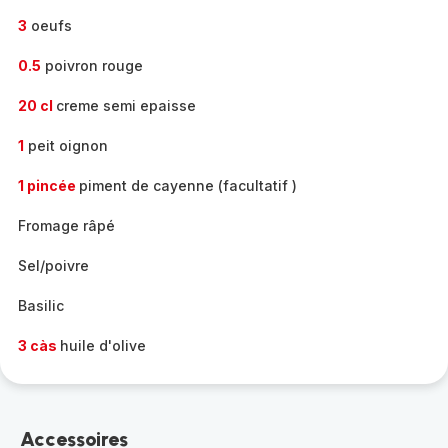
3
oeufs
0.5
poivron rouge
20 cl
creme semi epaisse
1
peit oignon
1 pincée
piment de cayenne (facultatif )
Fromage râpé
Sel/poivre
Basilic
3 càs
huile d'olive
Accessoires