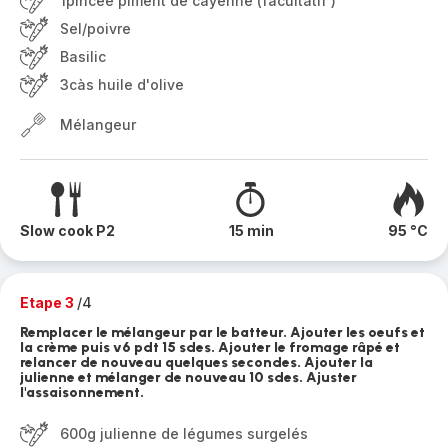
1pincée piment de cayenne (facultatif )
Sel/poivre
Basilic
3càs huile d'olive
Mélangeur
Slow cook P2
15 min
95 °C
Etape 3
/4
Remplacer le mélangeur par le batteur. Ajouter les oeufs et
la crème puis v6 pdt 15 sdes. Ajouter le fromage râpé et
relancer de nouveau quelques secondes. Ajouter la
julienne et mélanger de nouveau 10 sdes. Ajuster
l'assaisonnement.
600g julienne de légumes surgelés