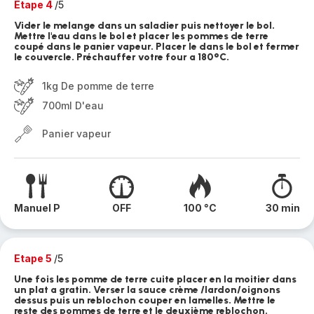
Etape 4
/5
Vider le melange dans un saladier puis nettoyer le bol.
Mettre l'eau dans le bol et placer les pommes de terre
coupé dans le panier vapeur. Placer le dans le bol et fermer
le couvercle. Préchauffer votre four a 180°C.
1kg De pomme de terre
700ml D'eau
Panier vapeur
Manuel P
OFF
100 °C
30 min
Etape 5
/5
Une fois les pomme de terre cuite placer en la moitier dans
un plat a gratin. Verser la sauce crème /lardon/oignons
dessus puis un reblochon couper en lamelles. Mettre le
reste des pommes de terre et le deuxième reblochon.