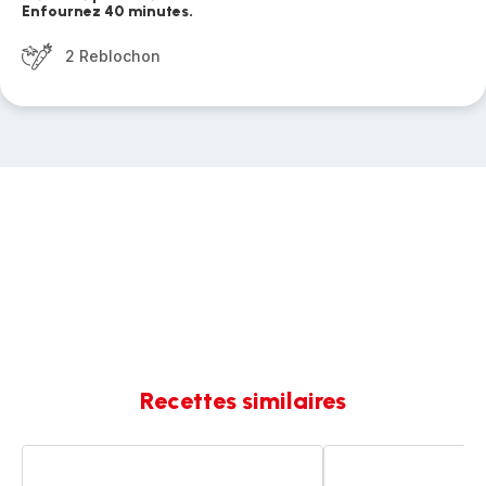
Enfournez 40 minutes.
2 Reblochon
Recettes similaires
Tartiflette
Tartiflette