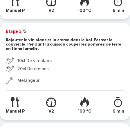
Manuel P
V2
100 °C
6 min
Etape 3
/5
Rajouter le vin blanc et la creme dans le bol. Fermer le
couvercle. Pendant la cuisson couper les pommes de terre
en finne lamelle.
10cl De vin blanc
20cl De crèmes
Mélangeur
Manuel P
V2
100 °C
6 min