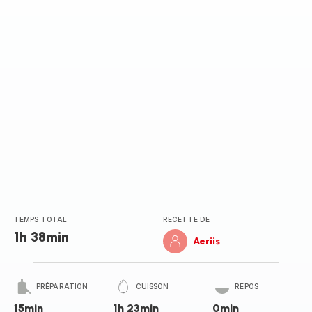
TEMPS TOTAL
RECETTE DE
1h 38min
Aeriis
PRÉPARATION
CUISSON
REPOS
15min
1h 23min
0min