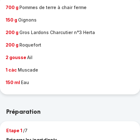
700 g
Pommes de terre à chair ferme
150 g
Oignons
200 g
Gros Lardons Charcutier n°3 Herta
200 g
Roquefort
2 gousse
Ail
1 càc
Muscade
150 ml
Eau
Préparation
Etape 1
/7
Préparer les ingrédients.