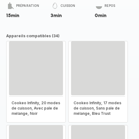
PRÉPARATION
CUISSON
REPOS
15min
3min
0min
Appareils compatibles (34)
Cookeo Infinity, 20 modes
Cookeo Infinity, 17 modes
de cuisson, Avec pale de
de cuisson, Sans pale de
mélange, Noir
mélange, Bleu Trust