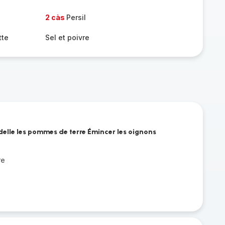
2 càs
Persil
tte
Sel et poivre
delle les pommes de terre Émincer les oignons
re