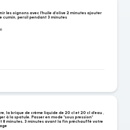
nir les oignons avec l'huile d'olive 2 minutes ajouter
le cumin, persil pendant 3 minutes
e
, la brique de crème liquide de 20 cl et 20 cl d'eau ,
ger à la spatule. Passer en mode "sous pression"
 8 minutes. 3 minutes avant la fin préchauffé votre
mage