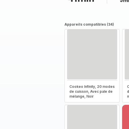
5mi
Appareils compatibles (34)
Cookeo Infinity, 20 modes
C
de cuisson, Avec pale de
d
mélange, Noir
m