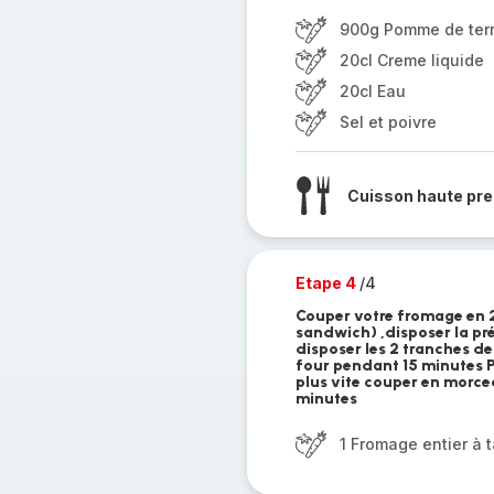
900g Pomme de ter
20cl Creme liquide
20cl Eau
Sel et poivre
Cuisson haute pre
Etape 4
/4
Couper votre fromage en 
sandwich) ,disposer la pré
disposer les 2 tranches d
four pendant 15 minutes Po
plus vite couper en morce
minutes
1 Fromage entier à ta