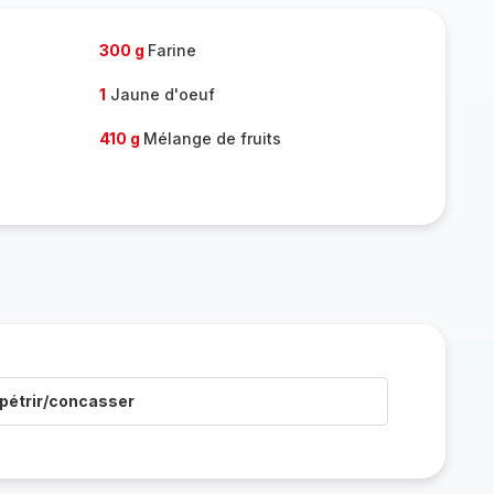
300 g
Farine
1
Jaune d'oeuf
410 g
Mélange de fruits
pétrir/concasser