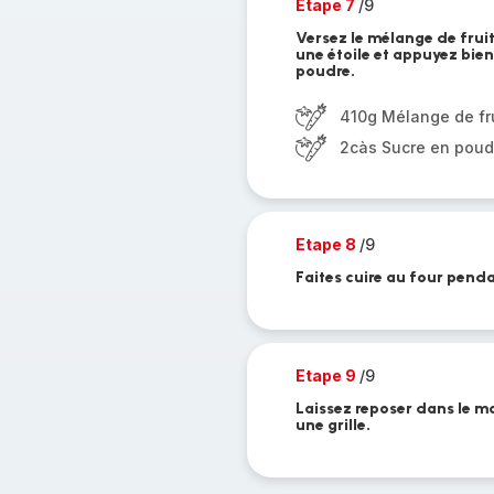
Etape 7
/9
Versez le mélange de frui
une étoile et appuyez bien
poudre.
410g Mélange de fr
2càs Sucre en poud
Etape 8
/9
Faites cuire au four pend
Etape 9
/9
Laissez reposer dans le m
une grille.