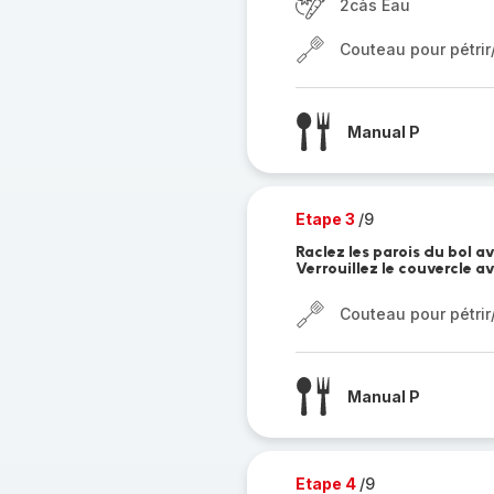
2càs Eau
Couteau pour pétri
Manual P
Etape 3
/9
Raclez les parois du bol av
Verrouillez le couvercle a
Couteau pour pétri
Manual P
Etape 4
/9