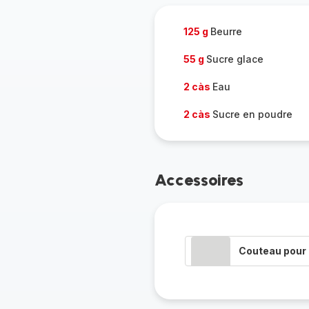
125 g
Beurre
55 g
Sucre glace
2 càs
Eau
2 càs
Sucre en poudre
Accessoires
Couteau pour 