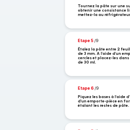
Tournez la pâte sur une su
obtenir une consistance li
mettez-la au réfrigérateu
Etape 5
/9
Étalez la pâte entre 2 feu
de 3 mm. A l'aide d'un em
cercles et placez-les da
de 30 ml.
Etape 6
/9
Piquez les bases à l'aide d'
d'un emporte-pièce en for
étalant les restes de pâte.