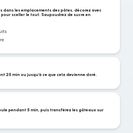
ts dans les emplacements des pâtes, décorez avec
 pour sceller le tout. Saupoudrez de sucre en
uits
re
ant 25 min ou jusqu'à ce que cela devienne doré.
oule pendant 5 min, puis transférez les gâteaux sur