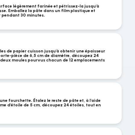
rface légèrement farinée et pétrissez-la jusqu'à
sse. Emballez la pâte dans un film plastique et
r pendant 30 minutes.
illes de papier cuisson jusqu'à obtenir une épaisseur
porte-pièce de 6,5 cm de diamètre, découpez 24
ns deux moules pourvus chacun de 12 emplacements
une fourchette. Étalez le reste de pâte et, à l'aide
me d'étoile de 5 cm, découpez 24 étoiles, tout en