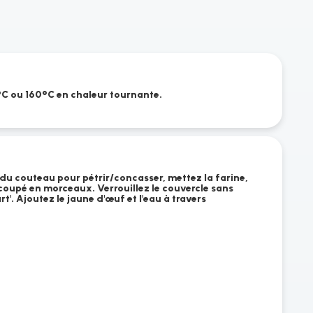
°C ou 160°C en chaleur tournante.
 du couteau pour pétrir/concasser, mettez la farine,
e coupé en morceaux. Verrouillez le couvercle sans
t'. Ajoutez le jaune d'œuf et l'eau à travers