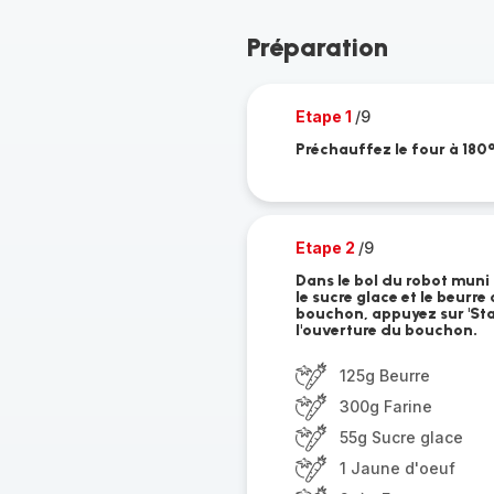
Préparation
Etape 1
/9
Préchauffez le four à 180
Etape 2
/9
Dans le bol du robot muni
le sucre glace et le beurr
bouchon, appuyez sur 'Star
l'ouverture du bouchon.
125g Beurre
300g Farine
55g Sucre glace
1 Jaune d'oeuf