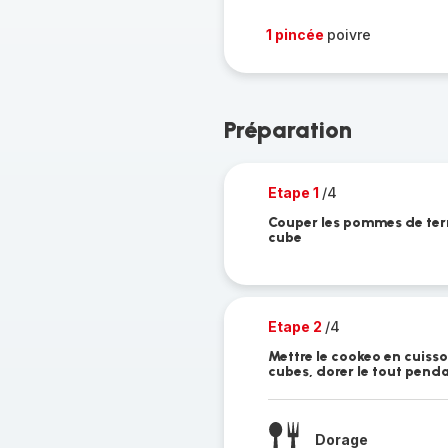
1 pincée
poivre
Préparation
Etape 1
/4
Couper les pommes de terre
cube
Etape 2
/4
Mettre le cookeo en cuisso
cubes, dorer le tout pend
Dorage