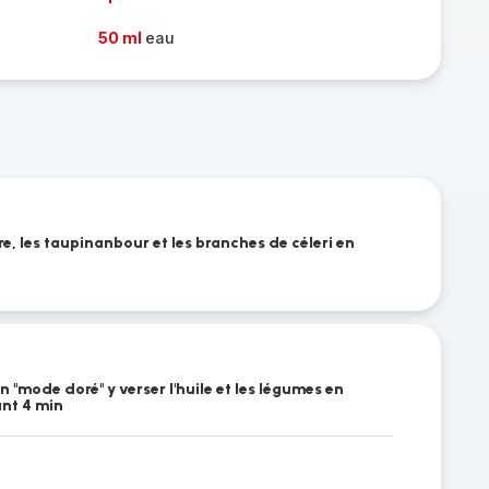
50 ml
eau
, les taupinanbour et les branches de céleri en
n "mode doré" y verser l'huile et les légumes en
ant 4 min