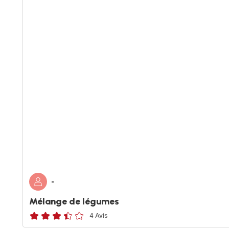
-
Mélange de légumes
4 Avis
ratings.3.4