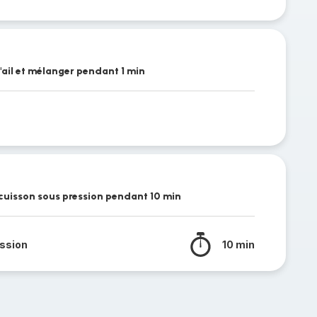
 l'ail et mélanger pendant 1 min
 cuisson sous pression pendant 10 min
ssion
10 min