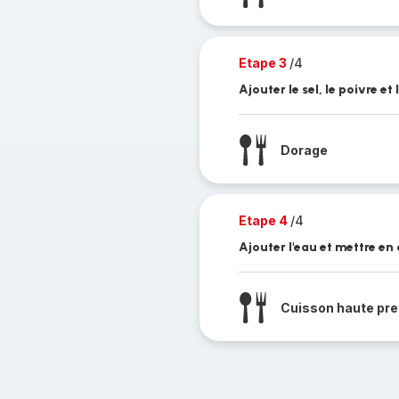
Etape 3
/4
Ajouter le sel, le poivre et
Dorage
Etape 4
/4
Ajouter l'eau et mettre en
Cuisson haute pre