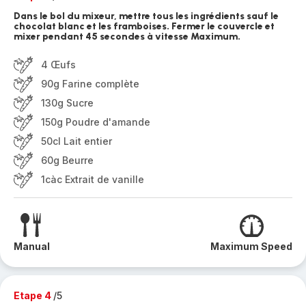
Dans le bol du mixeur, mettre tous les ingrédients sauf le
chocolat blanc et les framboises. Fermer le couvercle et
mixer pendant 45 secondes à vitesse Maximum.
4 Œufs
90g Farine complète
130g Sucre
150g Poudre d'amande
50cl Lait entier
60g Beurre
1càc Extrait de vanille
Manual
Maximum Speed
Etape 4
/5