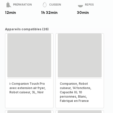
PRÉPARATION
CUISSON
REPOS
12min
1h 32min
30min
Appareils compatibles (26)
i-Companion Touch Pro
Companion, Robot
avec extension air fryer,
cuiseur, 14 fonctions,
Robot cuiseur, 3L, Noir
Capacité XL 10
personnes, Blanc,
Fabriqué en France