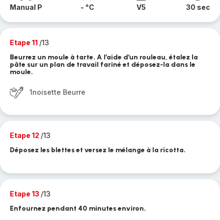
Manual P
- °C
V5
30 sec
Etape 11
/13
Beurrez un moule à tarte. A l’aide d’un rouleau, étalez la
pâte sur un plan de travail fariné et déposez-la dans le
moule.
1noisette Beurre
Etape 12
/13
Déposez les blettes et versez le mélange à la ricotta.
Etape 13
/13
Enfournez pendant 40 minutes environ.