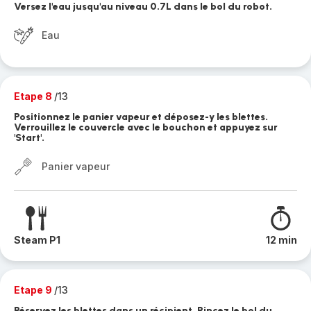
Versez l'eau jusqu'au niveau 0.7L dans le bol du robot.
Eau
Etape 8
/13
Positionnez le panier vapeur et déposez-y les blettes.
Verrouillez le couvercle avec le bouchon et appuyez sur
'Start'.
Panier vapeur
Steam P1
12 min
Etape 9
/13
Réservez les blettes dans un récipient. Rincez le bol du