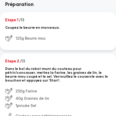
Préparation
Etape 1
/13
Coupez le beurre en morceaux.
125g Beurre mou
Etape 2
/13
Dans le bol du robot muni du couteau pour
pétrir/concasser, mettez la farine, les graines de lin, le
beurre mou coupé et le sel. Verrouillez le couvercle avec le
bouchon et appuyez sur 'Start'.
250g Farine
40g Graines de lin
1pincée Sel
Couteau pour pétrir/concasser