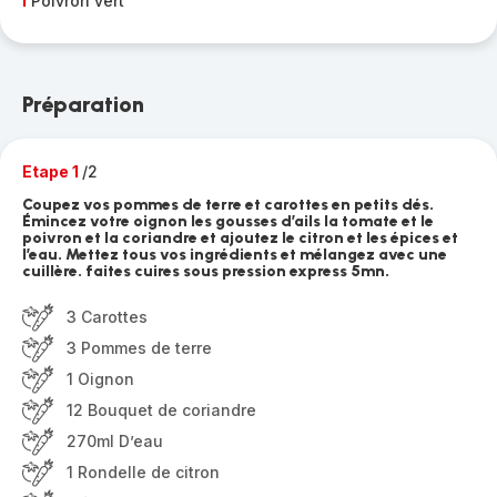
1
Poivron vert
Préparation
Etape 1
/2
Coupez vos pommes de terre et carottes en petits dés.
Émincez votre oignon les gousses d’ails la tomate et le
poivron et la coriandre et ajoutez le citron et les épices et
l’eau. Mettez tous vos ingrédients et mélangez avec une
cuillère. faites cuires sous pression express 5mn.
3 Carottes
3 Pommes de terre
1 Oignon
12 Bouquet de coriandre
270ml D’eau
1 Rondelle de citron