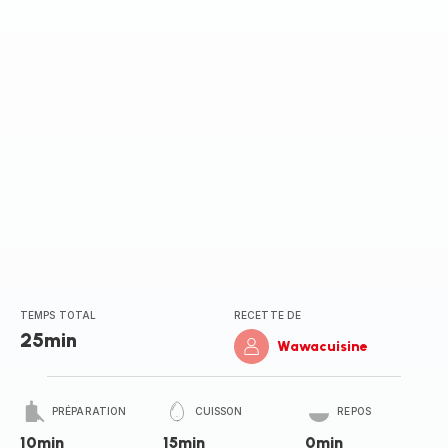
TEMPS TOTAL
RECETTE DE
25min
Wawacuisine
PRÉPARATION
CUISSON
REPOS
10min
15min
0min