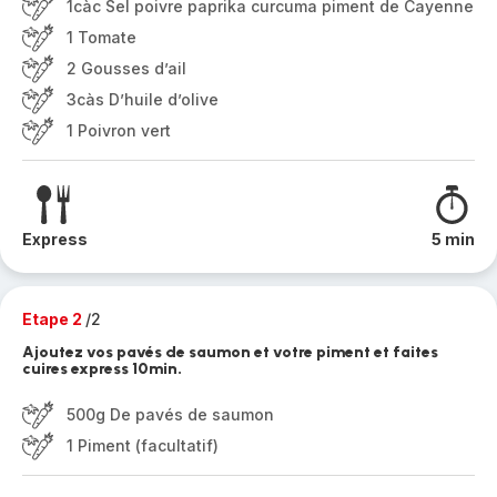
1càc Sel poivre paprika curcuma piment de Cayenne
1 Tomate
2 Gousses d’ail
3càs D’huile d’olive
1 Poivron vert
Express
5 min
Etape 2
/2
Ajoutez vos pavés de saumon et votre piment et faites
cuires express 10min.
500g De pavés de saumon
1 Piment (facultatif)