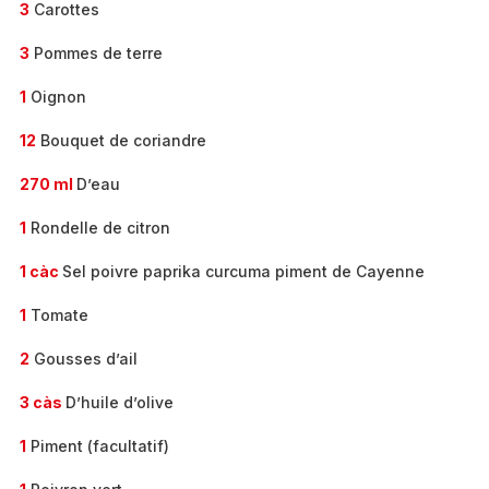
3
Carottes
3
Pommes de terre
1
Oignon
12
Bouquet de coriandre
270 ml
D’eau
1
Rondelle de citron
1 càc
Sel poivre paprika curcuma piment de Cayenne
1
Tomate
2
Gousses d’ail
3 càs
D’huile d’olive
1
Piment (facultatif)