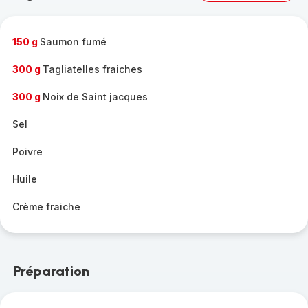
complète
-
150 g
Saumon fumé
300 g
Tagliatelles fraiches
300 g
Noix de Saint jacques
Sel
Poivre
Huile
Crème fraiche
Préparation