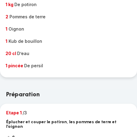
1 kg
De potiron
2
Pommes de terre
1
Oignon
1
Kub de bouillon
20 cl
D’eau
1 pincée
De persil
Préparation
Etape 1
/3
Éplucher et couper le potiron, les pommes de terre et
l’oignon