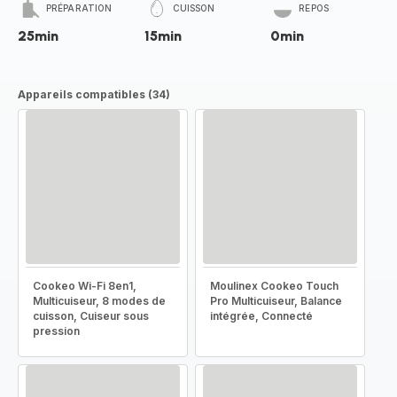
PRÉPARATION
CUISSON
REPOS
25min
15min
0min
Appareils compatibles (34)
Cookeo Wi-Fi 8en1,
Moulinex Cookeo Touch
Multicuiseur, 8 modes de
Pro Multicuiseur, Balance
cuisson, Cuiseur sous
intégrée, Connecté
pression