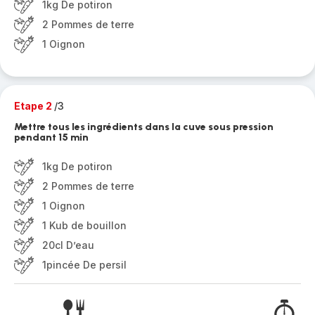
1kg De potiron
2 Pommes de terre
1 Oignon
Etape 2
/3
Mettre tous les ingrédients dans la cuve sous pression
pendant 15 min
1kg De potiron
2 Pommes de terre
1 Oignon
1 Kub de bouillon
20cl D’eau
1pincée De persil