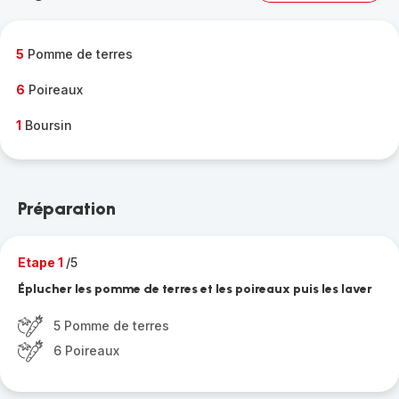
complète
-
5
Pomme de terres
6
Poireaux
1
Boursin
Préparation
Etape 1
/5
Éplucher les pomme de terres et les poireaux puis les laver
5 Pomme de terres
6 Poireaux