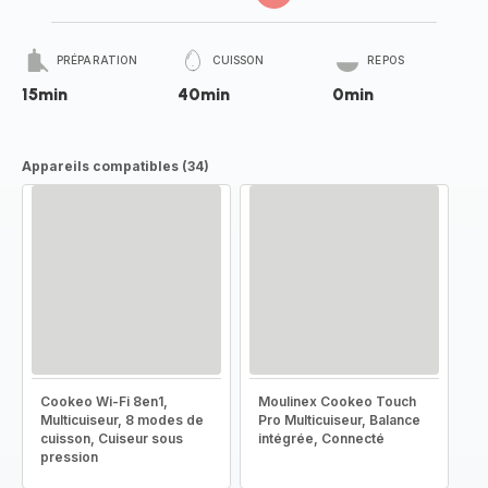
PRÉPARATION
CUISSON
REPOS
15min
40min
0min
Appareils compatibles (34)
Cookeo Wi-Fi 8en1,
Moulinex Cookeo Touch
Multicuiseur, 8 modes de
Pro Multicuiseur, Balance
cuisson, Cuiseur sous
intégrée, Connecté
pression