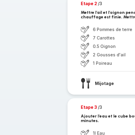
Etape 2
/3
Mettre l'ail et l'oignon p
chauffage est finie. Mettr
6 Pommes de terre
7 Carottes
0.5 Oignon
2 Gousses d'ail
1 Poireau
Mijotage
Etape 3
/3
Ajouter l'eau et le cube bo
minutes.
1l Eau