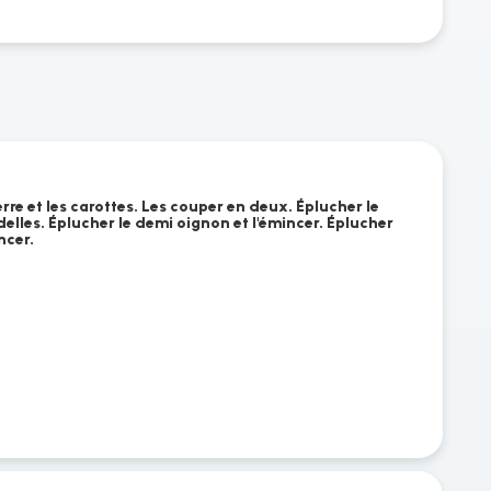
re et les carottes. Les couper en deux. Éplucher le
elles. Éplucher le demi oignon et l'émincer. Éplucher
ncer.