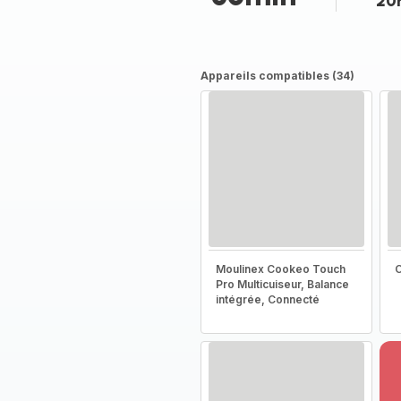
20
Appareils compatibles (34)
Moulinex Cookeo Touch
C
Pro Multicuiseur, Balance
intégrée, Connecté