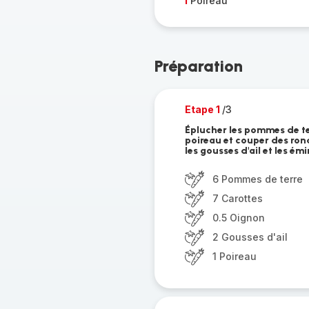
1
Poireau
Préparation
Etape 1
/3
Éplucher les pommes de ter
poireau et couper des rond
les gousses d'ail et les émi
6 Pommes de terre
7 Carottes
0.5 Oignon
2 Gousses d'ail
1 Poireau