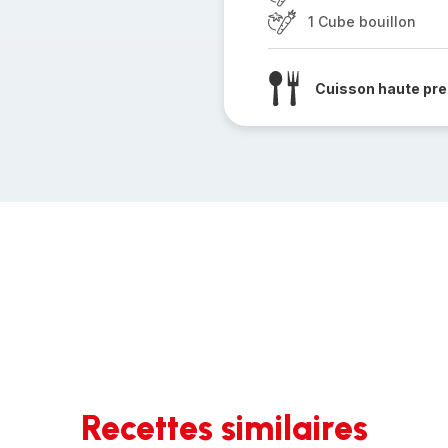
1 Cube bouillon
Cuisson haute pre
Recettes similaires