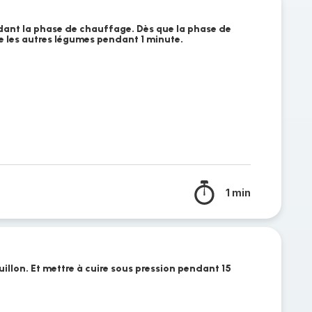
endant la phase de chauffage. Dès que la phase de
e les autres légumes pendant 1 minute.
1 min
uillon. Et mettre à cuire sous pression pendant 15