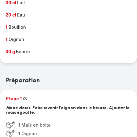
30 cl
Lait
20 cl
Eau
1
Bouillon
1
Oignon
30 g
Beurre
Préparation
Etape 1
/3
Mode dorer. Faire revenir l’oignon dans le beurre. Ajouter le
maïs égoutté.
1 Maïs en boite
1 Oignon