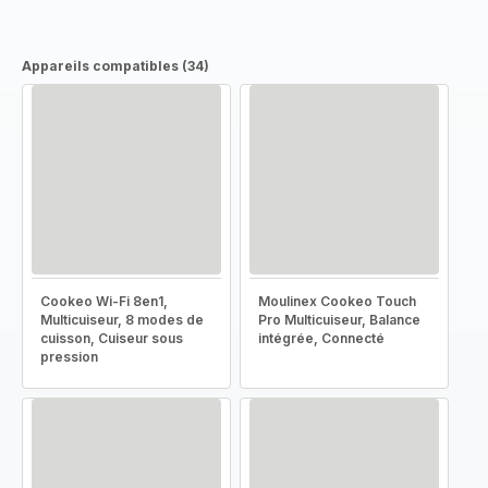
Appareils compatibles (34)
Cookeo Wi-Fi 8en1,
Moulinex Cookeo Touch
Multicuiseur, 8 modes de
Pro Multicuiseur, Balance
cuisson, Cuiseur sous
intégrée, Connecté
pression