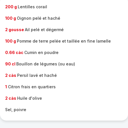
200 g
Lentilles corail
100 g
Oignon pelé et haché
2 gousse
Ail pelé et dégermé
100 g
Pomme de terre pelée et taillée en fine lamelle
0.66 càc
Cumin en poudre
90 cl
Bouillon de légumes (ou eau)
2 càs
Persil lavé et haché
1
Citron frais en quartiers
2 càs
Huile d'olive
Sel, poivre