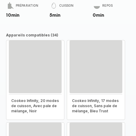
PRÉPARATION
CUISSON
REPOS
10min
5min
0min
Appareils compatibles (34)
Cookeo Infinity, 20 modes
Cookeo Infinity, 17 modes
de cuisson, Avec pale de
de cuisson, Sans pale de
mélange, Noir
mélange, Bleu Trust