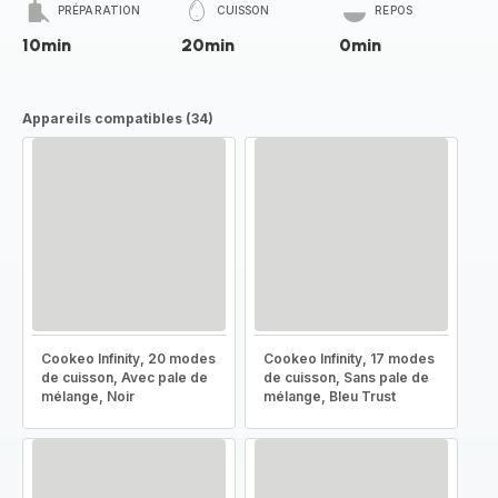
PRÉPARATION
CUISSON
REPOS
10min
20min
0min
Appareils compatibles (34)
Cookeo Infinity, 20 modes
Cookeo Infinity, 17 modes
de cuisson, Avec pale de
de cuisson, Sans pale de
mélange, Noir
mélange, Bleu Trust