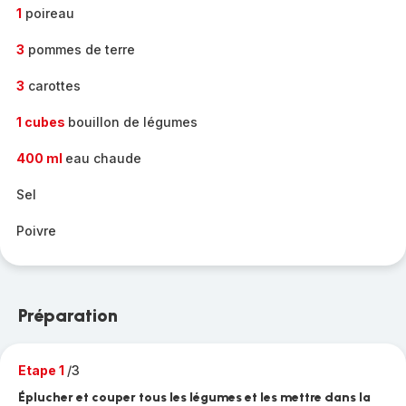
1
poireau
3
pommes de terre
3
carottes
1 cubes
bouillon de légumes
400 ml
eau chaude
Sel
Poivre
Préparation
Etape 1
/3
Éplucher et couper tous les légumes et les mettre dans la