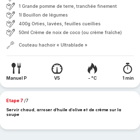
1 Grande pomme de terre, tranchée finement
1l Bouillon de légumes
400g Orties, lavées, feuilles cueillies
50ml Crème de noix de coco (ou crème fraîche)
Couteau hachoir « Ultrablade »
Manuel P
V5
- °C
1 min
Etape 7
/7
Servir chaud, arroser d'huile d'olive et de crème sur la
soupe