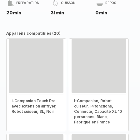
PRÉPARATION
CUISSON
REPOS
20min
31min
0min
Appareils compatibles (20)
i-Companion Touch Pro
I-Companion, Robot
avec extension air fryer,
cuiseur, 14 fonctions,
Robot cuiseur, 3L, Noir
Connecté, Capacité XL 10
personnes, Blanc,
Fabriqué en France