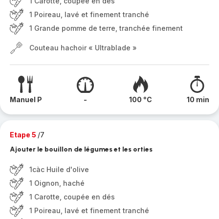
1 Carotte, coupée en dés
1 Poireau, lavé et finement tranché
1 Grande pomme de terre, tranchée finement
Couteau hachoir « Ultrablade »
Manuel P
-
100 °C
10 min
Etape 5
/7
Ajouter le bouillon de légumes et les orties
1càc Huile d'olive
1 Oignon, haché
1 Carotte, coupée en dés
1 Poireau, lavé et finement tranché