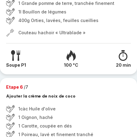
1 Grande pomme de terre, tranchée finement
1l Bouillon de légumes
400g Orties, lavées, feuilles cueillies
Couteau hachoir « Ultrablade »
Soupe P1
100 °C
20 min
Etape 6
/7
Ajouter la crème de noix de coco
1càc Huile d'olive
1 Oignon, haché
1 Carotte, coupée en dés
1 Poireau, lavé et finement tranché