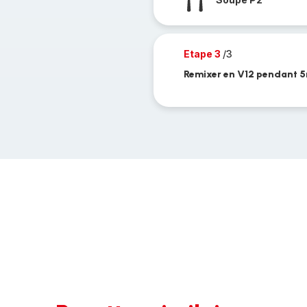
Etape 3
/3
Remixer en V12 pendant 5m