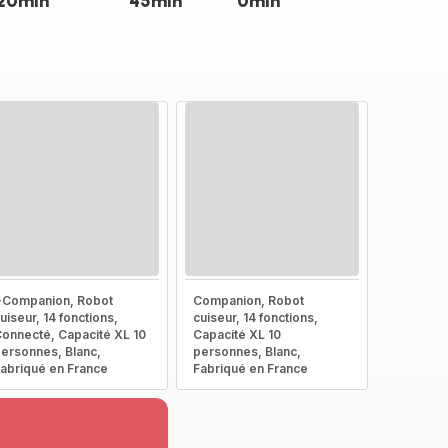
20min
45min
0min
-Companion, Robot
Companion, Robot
uiseur, 14 fonctions,
cuiseur, 14 fonctions,
onnecté, Capacité XL 10
Capacité XL 10
ersonnes, Blanc,
personnes, Blanc,
abriqué en France
Fabriqué en France