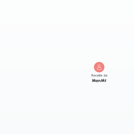
Recette de
ManMt