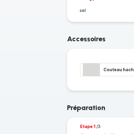
sel
Accessoires
Couteau hacho
Préparation
Etape 1
/3