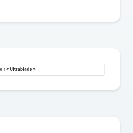
ir « Ultrablade »