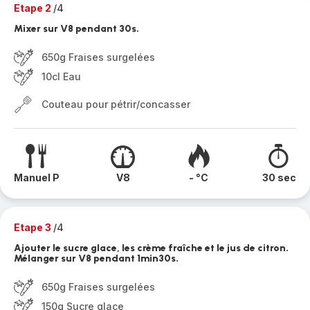
Etape 2
/4
Mixer sur V8 pendant 30s.
650g Fraises surgelées
10cl Eau
Couteau pour pétrir/concasser
Manuel P
V8
- °C
30 sec
Etape 3
/4
Ajouter le sucre glace, les crème fraîche et le jus de citron.
Mélanger sur V8 pendant 1min30s.
650g Fraises surgelées
150g Sucre glace