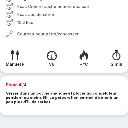
2càs Crème fraîche entière épaisse
2càs Jus de citron
10cl Eau
Couteau pour pétrir/concasser
Manuel P
V8
- °C
2 min
Etape 4
/4
Verser dans un bac hermétique et placer au congélateur
pendant au moins 8h. La préparation permet d’obtenir un
peu plus d’1L de sorbet.