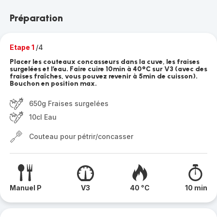
Préparation
Etape 1
/4
Placer les couteaux concasseurs dans la cuve, les fraises
surgelées et l’eau. Faire cuire 10min à 40°C sur V3 (avec des
fraises fraîches, vous pouvez revenir à 5min de cuisson).
Bouchon en position max.
650g Fraises surgelées
10cl Eau
Couteau pour pétrir/concasser
Manuel P
V3
40 °C
10 min