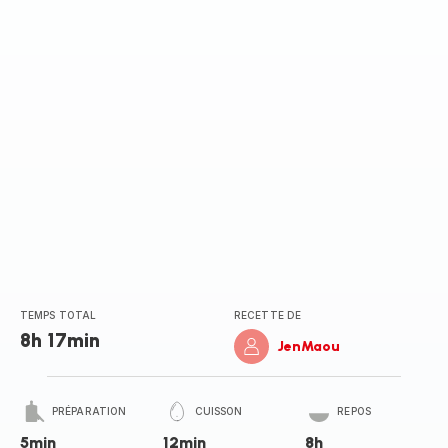
(moyenne)
TEMPS TOTAL
RECETTE DE
8h 17min
JenMaou
PRÉPARATION
CUISSON
REPOS
5min
12min
8h