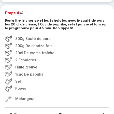
Etape 4
/4
Remettre le chorizo et les échalotes avec le sauté de porc,
les 20 cl de crème, 1 Cac de paprika, sel et poivre et lancez
le programme pour 45 min. Bon appétit
800g Sauté de porc
200g De chorizo fort
20cl De crème fraîche
2 Échalotes
Huile d'olive
1càc De paprika
Sel
Poivre
Mélangeur