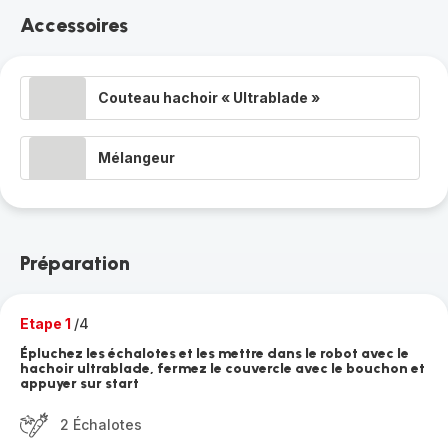
Accessoires
Couteau hachoir « Ultrablade »
Mélangeur
Préparation
Etape 1
/4
Épluchez les échalotes et les mettre dans le robot avec le
hachoir ultrablade, fermez le couvercle avec le bouchon et
appuyer sur start
2 Échalotes