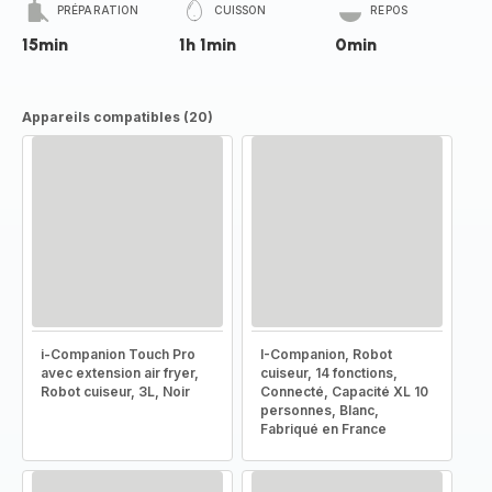
PRÉPARATION
CUISSON
REPOS
15min
1h 1min
0min
Appareils compatibles (20)
i-Companion Touch Pro
I-Companion, Robot
avec extension air fryer,
cuiseur, 14 fonctions,
Robot cuiseur, 3L, Noir
Connecté, Capacité XL 10
personnes, Blanc,
Fabriqué en France