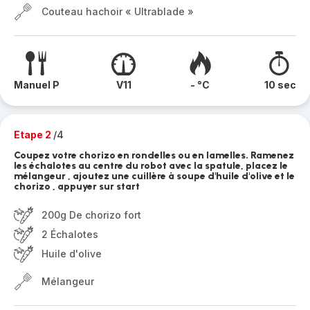
Couteau hachoir « Ultrablade »
Manuel P
V11
- °C
10 sec
Etape 2
/4
Coupez votre chorizo en rondelles ou en lamelles. Ramenez
les échalotes au centre du robot avec la spatule, placez le
mélangeur , ajoutez une cuillère à soupe d'huile d'olive et le
chorizo , appuyer sur start
200g De chorizo fort
2 Échalotes
Huile d'olive
Mélangeur