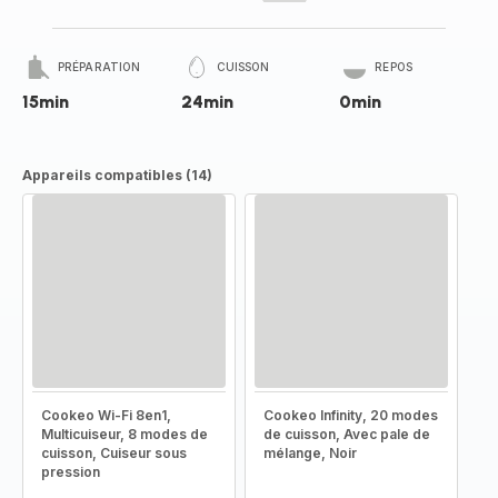
PRÉPARATION
CUISSON
REPOS
15min
24min
0min
Appareils compatibles (14)
Cookeo Wi-Fi 8en1,
Cookeo Infinity, 20 modes
Multicuiseur, 8 modes de
de cuisson, Avec pale de
cuisson, Cuiseur sous
mélange, Noir
pression