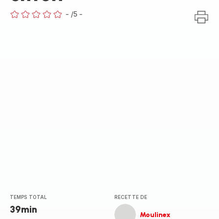
-
/5
-
ratings.0
TEMPS TOTAL
RECETTE DE
39min
Moulinex