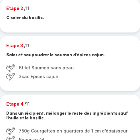
Etape 2
/11
Ciseler du basilic.
Etape 3
/11
Saler et saupoudrer le saumon d'épices cajun.
6filet Saumon sans peau
3càc Epices cajun
Etape 4
/11
Dans un récipient, mélanger le reste des ingrédients sauf
l'huile et le basilic.
750g Courgettes en quartiers de 1 cm d’épaisseur
6gousse Ail