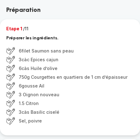
Préparation
Etape 1
/11
Préparer les ingrédients.
6filet Saumon sans peau
3càc Epices cajun
6càs Huile d’olive
750g Courgettes en quartiers de 1 cm d’épaisseur
6gousse Ail
3 Oignon nouveau
1.5 Citron
3càs Basilic ciselé
Sel, poivre