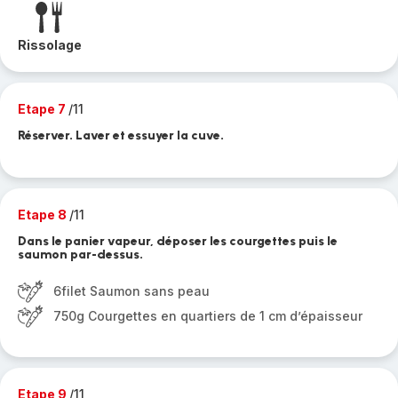
Rissolage
Etape 7
/11
Réserver. Laver et essuyer la cuve.
Etape 8
/11
Dans le panier vapeur, déposer les courgettes puis le
saumon par-dessus.
6filet Saumon sans peau
750g Courgettes en quartiers de 1 cm d’épaisseur
Etape 9
/11