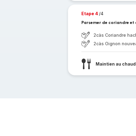
Etape 4
/4
Parsemer de coriandre et
2càs Coriandre ha
2càs Oignon nouve
Maintien au chaud