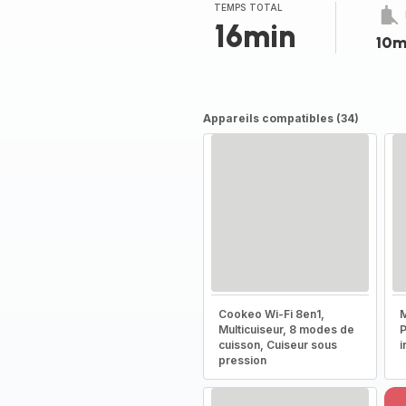
TEMPS TOTAL
16min
10m
Appareils compatibles (34)
Cookeo Wi-Fi 8en1,
M
Multicuiseur, 8 modes de
P
cuisson, Cuiseur sous
i
pression