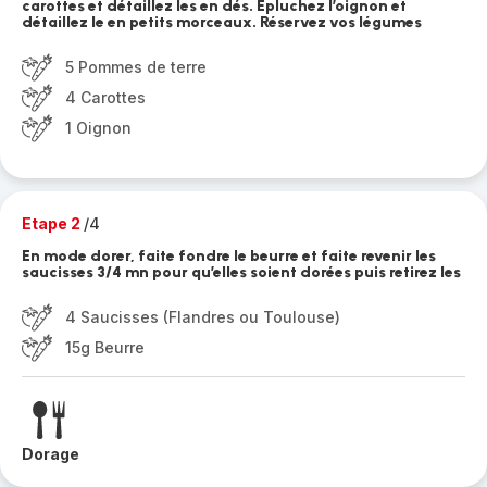
carottes et détaillez les en dés. Épluchez l’oignon et
détaillez le en petits morceaux. Réservez vos légumes
5 Pommes de terre
4 Carottes
1 Oignon
Etape 2
/4
En mode dorer, faite fondre le beurre et faite revenir les
saucisses 3/4 mn pour qu’elles soient dorées puis retirez les
4 Saucisses (Flandres ou Toulouse)
15g Beurre
Dorage