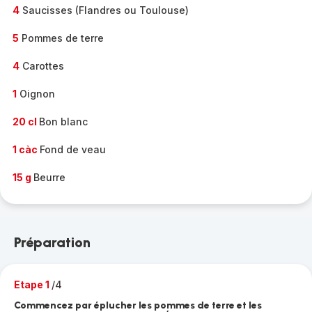
4
Saucisses (Flandres ou Toulouse)
5
Pommes de terre
4
Carottes
1
Oignon
20 cl
Bon blanc
1 càc
Fond de veau
15 g
Beurre
Préparation
Etape 1
/4
Commencez par éplucher les pommes de terre et les