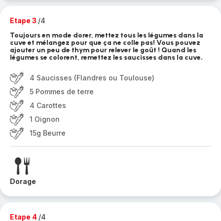
Etape 3
/4
Toujours en mode dorer, mettez tous les légumes dans la
cuve et mélangez pour que ça ne colle pas! Vous pouvez
ajouter un peu de thym pour relever le goût ! Quand les
légumes se colorent, remettez les saucisses dans la cuve.
4 Saucisses (Flandres ou Toulouse)
5 Pommes de terre
4 Carottes
1 Oignon
15g Beurre
Dorage
Etape 4
/4