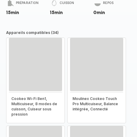
PRÉPARATION
CUISSON
REPOS
15min
15min
0min
Appareils compatibles (34)
Cookeo Wi-Fi 8en1,
Moulinex Cookeo Touch
Multicuiseur, 8 modes de
Pro Multicuiseur, Balance
cuisson, Cuiseur sous
intégrée, Connecté
pression