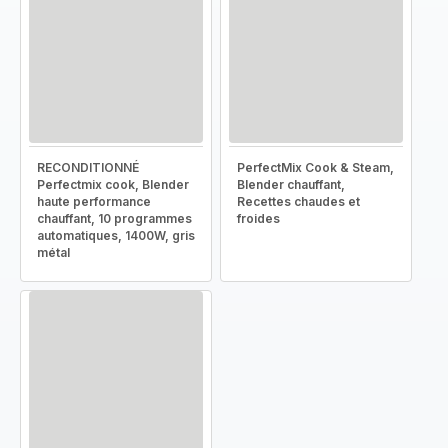
RECONDITIONNÉ
PerfectMix Cook & Steam,
Perfectmix cook, Blender
Blender chauffant,
haute performance
Recettes chaudes et
chauffant, 10 programmes
froides
automatiques, 1400W, gris
métal