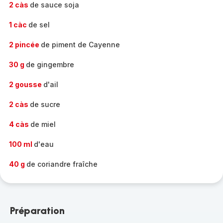
2 càs
de sauce soja
1 càc
de sel
2 pincée
de piment de Cayenne
30 g
de gingembre
2 gousse
d'ail
2 càs
de sucre
4 càs
de miel
100 ml
d'eau
40 g
de coriandre fraîche
Préparation