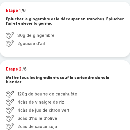
Etape 1
/6
Éplucher le gingembre et le découper en tranches. Éplucher
l'ail et enlever la germe.
30g de gingembre
2gousse d'ail
Etape 2
/6
Mettre tous les ingrédients sauf le coriandre dans le
blender.
120g de beurre de cacahuète
4càs de vinaigre de riz
4càs de jus de citron vert
6càs d'huile d'olive
2càs de sauce soja