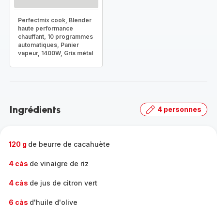
Perfectmix cook, Blender
haute performance
chauffant, 10 programmes
automatiques, Panier
vapeur, 1400W, Gris métal
Ingrédients
4 personnes
120 g
de beurre de cacahuète
4 càs
de vinaigre de riz
4 càs
de jus de citron vert
6 càs
d'huile d'olive