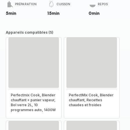
PRÉPARATION
CUISSON
REPOS
5min
15min
0min
Appareils compatibles (5)
Perfectmix Cook, Blender
PerfectMix Cook, Blender
chauffant + panier vapeur,
chauffant, Recettes
Bol verre 2L, 10
chaudes et froides
programmes auto, 1400W