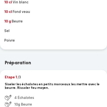
10 cl
Vin blanc
10 cl
Fond veau
10 g
Beurre
Sel
Poivre
Préparation
Etape 1
/3
Siseler les échalotes en petits morceaux les mettre avec le
beurre. Rissoler feu moyen.
4 Échalotes
10g Beurre