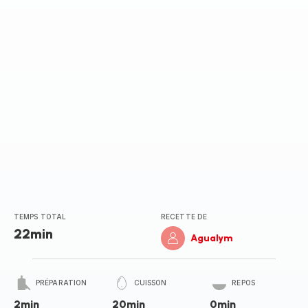
TEMPS TOTAL
RECETTE DE
22min
Agualym
PRÉPARATION
CUISSON
REPOS
2min
20min
0min