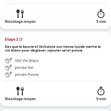
Rissolage moyen
5 min
Etape 2
/3
Des que le beurre et l'échalote son trense luside mettre le
vin blanc pour déglacer, rajouter sel et poivre
10cl Vin blanc
pincée Sel
pincée Poivre
Rissolage moyen
5 min