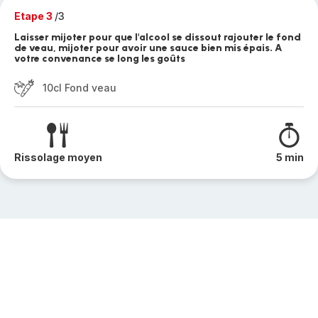
Etape 3
/3
Laisser mijoter pour que l'alcool se dissout rajouter le fond
de veau, mijoter pour avoir une sauce bien mis épais. A
votre convenance se long les goûts
10cl Fond veau
Rissolage moyen
5 min