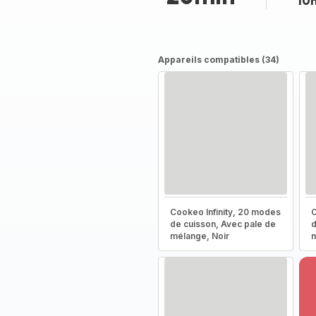
10
Appareils compatibles (34)
Cookeo Infinity, 20 modes
C
de cuisson, Avec pale de
d
mélange, Noir
m