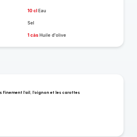
10 cl
Eau
Sel
1 càs
Huile d'olive
 finement l'ail, l'oignon et les carottes