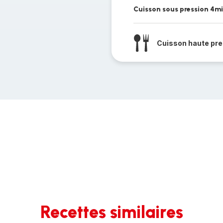
Cuisson sous pression 4m
Cuisson haute pre
Recettes similaires