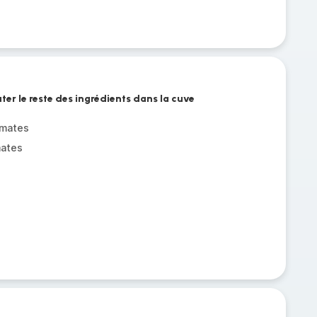
ter le reste des ingrédients dans la cuve
mates
mates