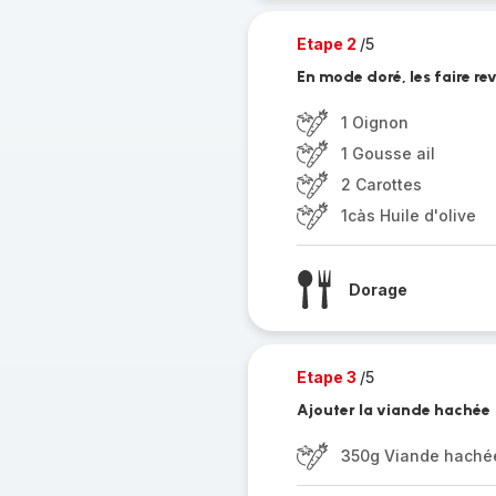
Etape 2
/5
En mode doré, les faire rev
1 Oignon
1 Gousse ail
2 Carottes
1càs Huile d'olive
Dorage
Etape 3
/5
Ajouter la viande hachée
350g Viande haché