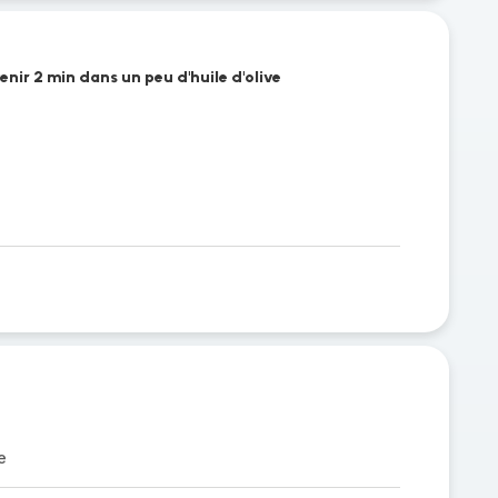
enir 2 min dans un peu d'huile d'olive
e