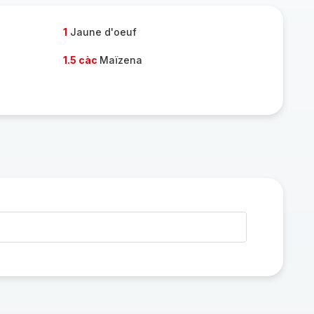
1
Jaune d'oeuf
1.5 càc
Maïzena