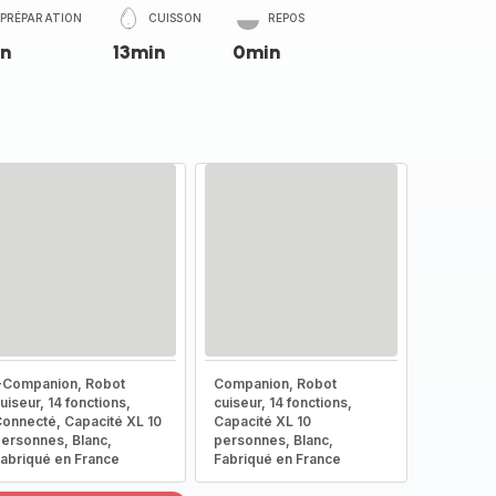
PRÉPARATION
CUISSON
REPOS
n
13min
0min
-Companion, Robot
Companion, Robot
uiseur, 14 fonctions,
cuiseur, 14 fonctions,
onnecté, Capacité XL 10
Capacité XL 10
ersonnes, Blanc,
personnes, Blanc,
abriqué en France
Fabriqué en France