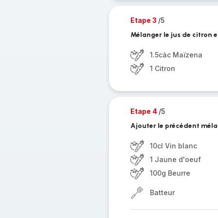
Etape 3
/5
Mélanger le jus de citron 
1.5càc Maïzena
1 Citron
Etape 4
/5
Ajouter le précédent mélan
10cl Vin blanc
1 Jaune d'oeuf
100g Beurre
Batteur