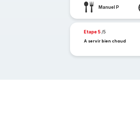
Manuel P
Etape 5
/5
A servir bien chaud