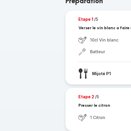
Préparation
Etape 1
/5
Verser le vin blanc a faire 
10cl Vin blanc
Batteur
Mijoté P1
Etape 2
/5
Presser le citron
1 Citron