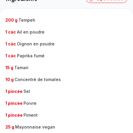
200 g
Tempeh
1 càc
Ail en poudre
1 càc
Oignon en poudre
1 càc
Paprika fumé
15 g
Tamari
10 g
Concentré de tomates
1 pincée
Sel
1 pincée
Poivre
1 pincée
Piment
25 g
Mayonnaise vegan