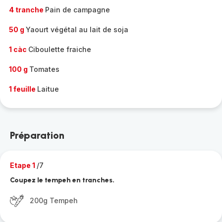
4 tranche
Pain de campagne
50 g
Yaourt végétal au lait de soja
1 càc
Ciboulette fraiche
100 g
Tomates
1 feuille
Laitue
Préparation
Etape 1
/7
Coupez le tempeh en tranches.
200g Tempeh