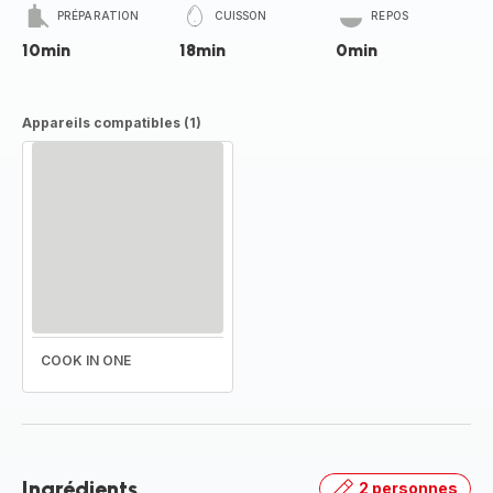
PRÉPARATION
CUISSON
REPOS
10min
18min
0min
Appareils compatibles (1)
COOK IN ONE
Ingrédients
2 personnes