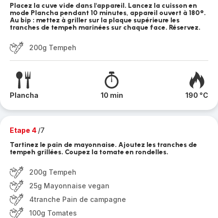
Placez la cuve vide dans l'appareil. Lancez la cuisson en
mode Plancha pendant 10 minutes, appareil ouvert à 180°.
Au bip : mettez à griller sur la plaque supérieure les
tranches de tempeh marinées sur chaque face. Réservez.
200g Tempeh
Plancha
10 min
190 °C
Etape 4
/7
Tartinez le pain de mayonnaise. Ajoutez les tranches de
tempeh grillées. Coupez la tomate en rondelles.
200g Tempeh
25g Mayonnaise vegan
4tranche Pain de campagne
100g Tomates