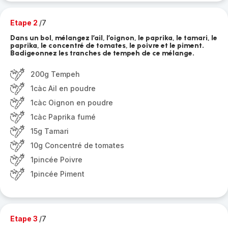
Etape 2
/7
Dans un bol, mélangez l’ail, l’oignon, le paprika, le tamari, le
paprika, le concentré de tomates, le poivre et le piment.
Badigeonnez les tranches de tempeh de ce mélange.
200g Tempeh
1càc Ail en poudre
1càc Oignon en poudre
1càc Paprika fumé
15g Tamari
10g Concentré de tomates
1pincée Poivre
1pincée Piment
Etape 3
/7