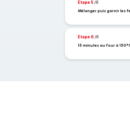
Etape 5
/6
Mélanger puis garnir les fe
Etape 6
/6
15 minutes au four à 150°