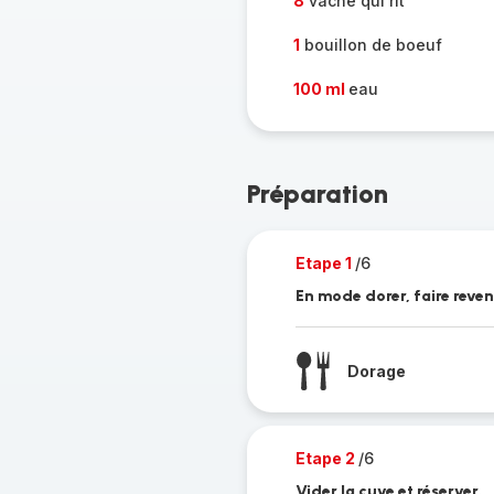
8
vache qui rit
1
bouillon de boeuf
100 ml
eau
Préparation
Etape 1
/6
En mode dorer, faire reven
Dorage
Etape 2
/6
Vider la cuve et réserver.