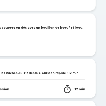
es coupées en dés avec un bouillon de boeuf et l'eau.
les vaches qui rit dessus. Cuisson rapide : 12 min
ssion
12 min