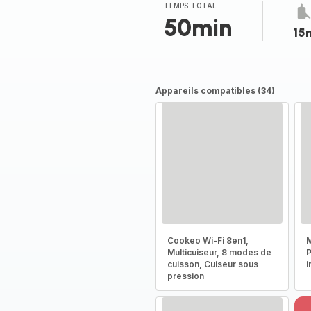
TEMPS TOTAL
50min
15
Appareils compatibles (34)
Cookeo Wi-Fi 8en1,
M
Multicuiseur, 8 modes de
P
cuisson, Cuiseur sous
i
pression