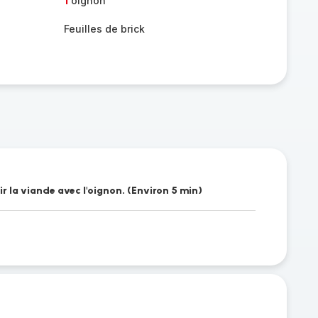
1
oignon
Feuilles de brick
ir la viande avec l'oignon. (Environ 5 min)