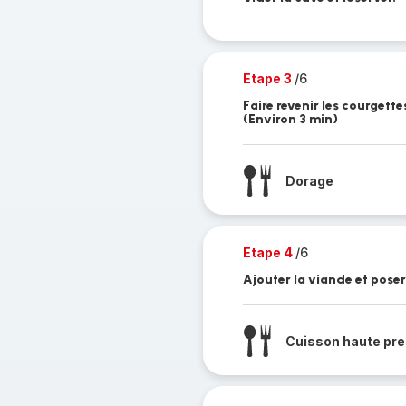
Etape 3
/6
Faire revenir les courgett
(Environ 3 min)
Dorage
Etape 4
/6
Ajouter la viande et poser 
Cuisson haute pre