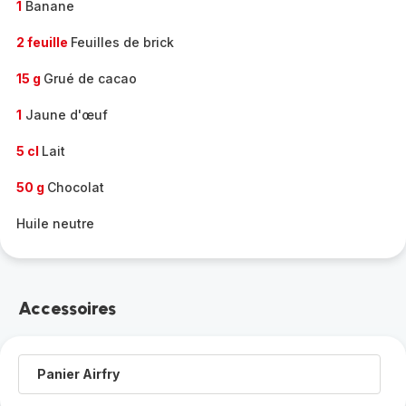
1
Banane
2 feuille
Feuilles de brick
15 g
Grué de cacao
1
Jaune d'œuf
5 cl
Lait
50 g
Chocolat
Huile neutre
Accessoires
Panier Airfry