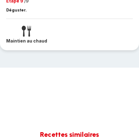
Etape 9
/9
Déguster.
Maintien au chaud
Recettes similaires