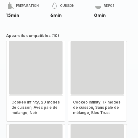
PRÉPARATION
CUISSON
REPOS
15min
6min
0min
Appareils compatibles (10)
Cookeo Infinity, 20 modes
Cookeo Infinity, 17 modes
de cuisson, Avec pale de
de cuisson, Sans pale de
mélange, Noir
mélange, Bleu Trust