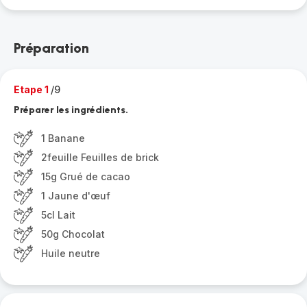
Préparation
Etape 1
/9
Préparer les ingrédients.
1 Banane
2feuille Feuilles de brick
15g Grué de cacao
1 Jaune d'œuf
5cl Lait
50g Chocolat
Huile neutre