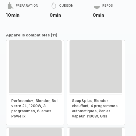
PRÉPARATION
CUISSON
REPOS
10min
0min
0min
Appareils compatibles (11)
Perfectmix+, Blender, Bol
Soup&plus, Blender
verre 2L, 1200W, 3
chauffant, 4 programmes
programmes, 6 lames
automatiques, Panier
Powelix
vapeur, 1100W, Gris