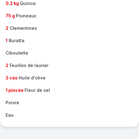
0.2 kg
Quinoa
75 g
Pruneaux
2
Clementines
1
Buratta
Ciboulette
2
Feuilles de laurier
2 càs
Huile d'olive
1 pincée
Fleur de sel
Poivre
Eau