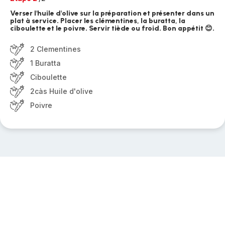
Verser l'huile d'olive sur la préparation et présenter dans un
plat à service. Placer les clémentines, la buratta, la
ciboulette et le poivre. Servir tiède ou froid. Bon appétit 😊.
2 Clementines
1 Buratta
Ciboulette
2càs Huile d'olive
Poivre