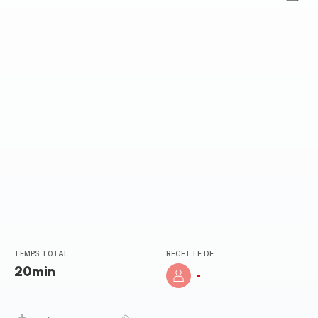
ratings.3.7
TEMPS TOTAL
RECETTE DE
20min
-