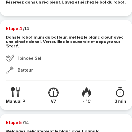
Réservez dans un récipient. Lavez et séchez le bol du robot.
Etape 4
/14
Dans le robot muni du batteur, mettez le blanc d’œuf avec
une pincée de sel. Verrouillez le couvercle et appuyez sur
'Start'.
1pincée Sel
Batteur
Manual P
V7
- °C
3 min
Etape 5
/14
Mélangez délicatement le blanc d’œuf dans la