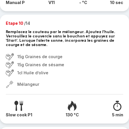
Manual P
V11
- °C
10 sec
Etape 10
/14
Remplacez le couteau par le mélangeur. Ajoutez l’huile.
Verrouillez le couvercle sans le bouchon et appuyez sur
'Start'. Lorsque l'alerte sonne, incorporez les graines de
courge et de sésame.
15g Graines de courge
15g Graines de sésame
1cl Huile d’olive
Mélangeur
Slow cook P1
130 °C
5 min