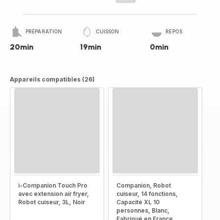
PRÉPARATION
CUISSON
REPOS
20min
19min
0min
Appareils compatibles (26)
i-Companion Touch Pro
Companion, Robot
avec extension air fryer,
cuiseur, 14 fonctions,
Robot cuiseur, 3L, Noir
Capacité XL 10
personnes, Blanc,
Fabriqué en France