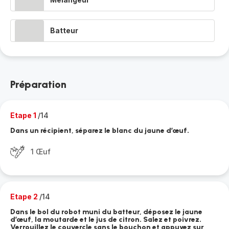
Batteur
Préparation
Etape 1
/14
Dans un récipient, séparez le blanc du jaune d’œuf.
1 Œuf
Etape 2
/14
Dans le bol du robot muni du batteur, déposez le jaune
d’œuf, la moutarde et le jus de citron. Salez et poivrez.
Verrouillez le couvercle sans le bouchon et appuyez sur