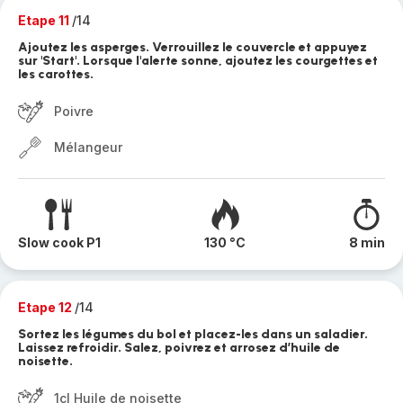
Etape 11
/14
Ajoutez les asperges. Verrouillez le couvercle et appuyez
sur 'Start'. Lorsque l'alerte sonne, ajoutez les courgettes et
les carottes.
Poivre
Mélangeur
Slow cook P1
130 °C
8 min
Etape 12
/14
Sortez les légumes du bol et placez-les dans un saladier.
Laissez refroidir. Salez, poivrez et arrosez d’huile de
noisette.
1cl Huile de noisette